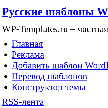
Русские шаблоны W
WP-Templates.ru – частна
Главная
Реклама
Добавить шаблон WordP
Перевод шаблонов
Конструктор темы
RSS-лента