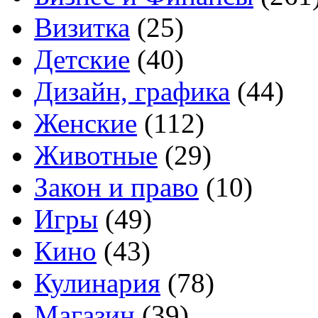
Визитка
(25)
Детские
(40)
Дизайн, графика
(44)
Женские
(112)
Животные
(29)
Закон и право
(10)
Игры
(49)
Кино
(43)
Кулинария
(78)
Магазин
(39)