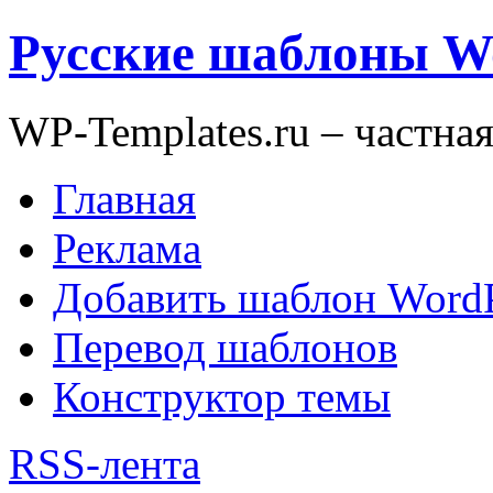
Русские шаблоны W
WP-Templates.ru – частна
Главная
Реклама
Добавить шаблон WordP
Перевод шаблонов
Конструктор темы
RSS-лента