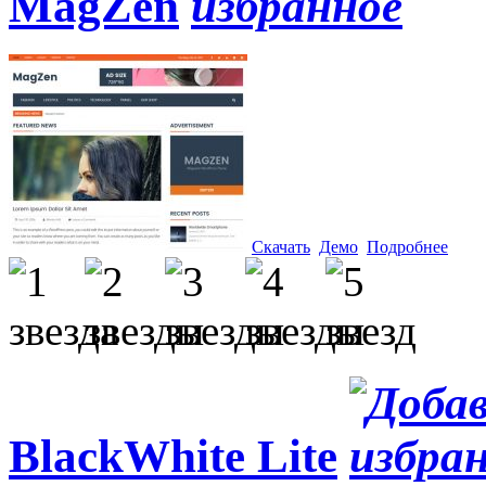
MagZen
Скачать
Демо
Подробнее
BlackWhite Lite