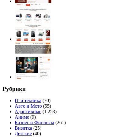
Рубрики
IT и техника
(70)
Авто и Мото
(55)
Адаптивные
(1 253)
Аниме
(9)
Бизнес и Финансы
(261)
Визитка
(25)
Детские
(40)