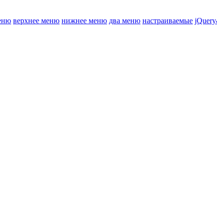
еню
верхнее меню
нижнее меню
два меню
настраиваемые
jQuery