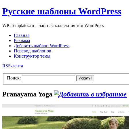
Русские шаблоны WordPress
WP-Templates.ru – частная коллекция тем WordPress
Главная
Реклама
Добавить шаблон WordPress
Перевод шаблонов
Конструктор темы
RSS-лента
Поиск:
Искать!
Pranayama Yoga