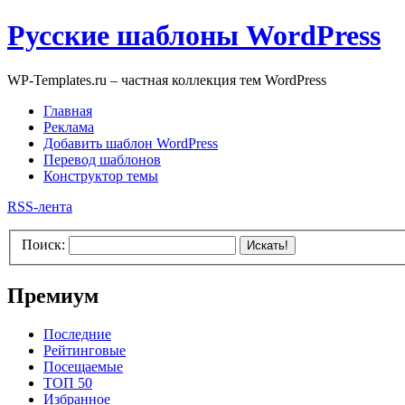
Русские шаблоны WordPress
WP-Templates.ru – частная коллекция тем WordPress
Главная
Реклама
Добавить шаблон WordPress
Перевод шаблонов
Конструктор темы
RSS-лента
Поиск:
Искать!
Премиум
Последние
Рейтинговые
Посещаемые
ТОП 50
Избранное