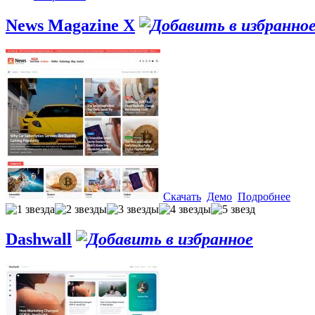
News Magazine X
Скачать
Демо
Подробнее
Dashwall