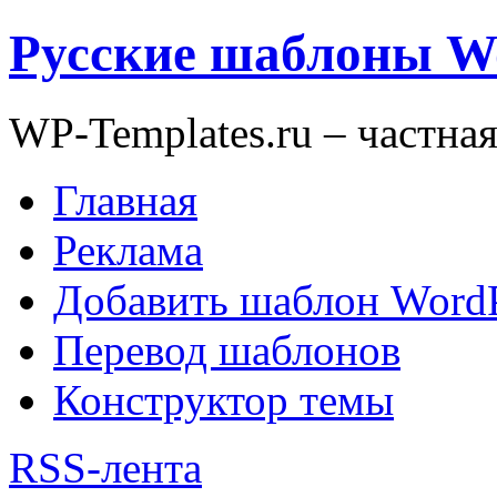
Русские шаблоны W
WP-Templates.ru – частна
Главная
Реклама
Добавить шаблон WordP
Перевод шаблонов
Конструктор темы
RSS-лента