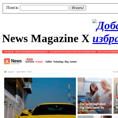
Поиск:
Искать!
News Magazine X