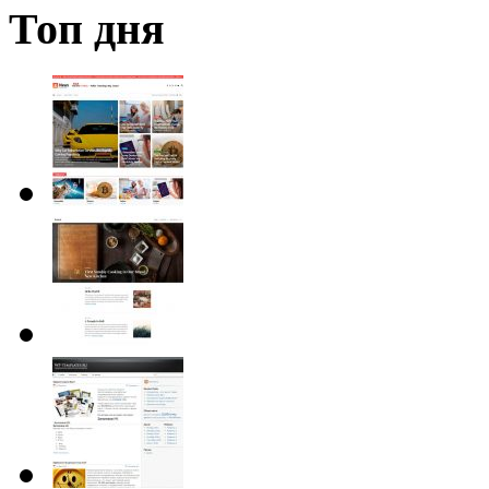
Топ дня