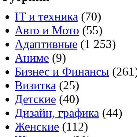
IT и техника
(70)
Авто и Мото
(55)
Адаптивные
(1 253)
Аниме
(9)
Бизнес и Финансы
(261
Визитка
(25)
Детские
(40)
Дизайн, графика
(44)
Женские
(112)