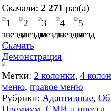
Скачали:
2 271
раз(а)
Скачать
Демонстрация
Метки:
2 колонки
,
4 коло
меню
,
правое меню
Рубрики:
Адаптивные
,
Об
Премиум
,
СМИ и пресса