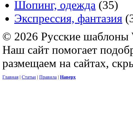
Шопинг, одежда
(35)
Экспрессия, фантазия
(
© 2026 Русские шаблоны 
Наш сайт помогает подоб
размещаем на сайтах, ск
Главная
|
Статьи
|
Правила
|
Наверх