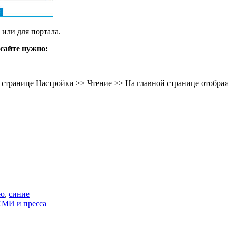
или для портала.
сайте нужно:
 странице Настройки >> Чтение >> На главной странице отобра
ню
,
синие
СМИ и пресса