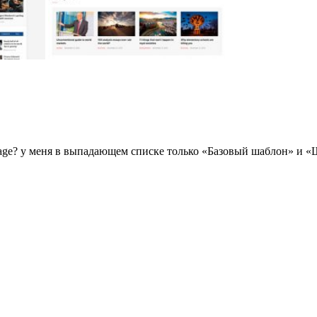
age? у меня в выпадающем списке только «Базовый шаблон» и «