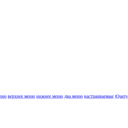
еню
верхнее меню
нижнее меню
два меню
настраиваемые
jQuery