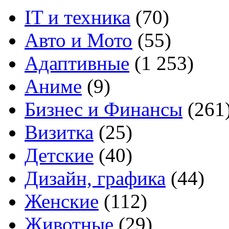
IT и техника
(70)
Авто и Мото
(55)
Адаптивные
(1 253)
Аниме
(9)
Бизнес и Финансы
(261
Визитка
(25)
Детские
(40)
Дизайн, графика
(44)
Женские
(112)
Животные
(29)