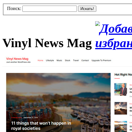
Поиск:
Искать!
Vinyl News Mag