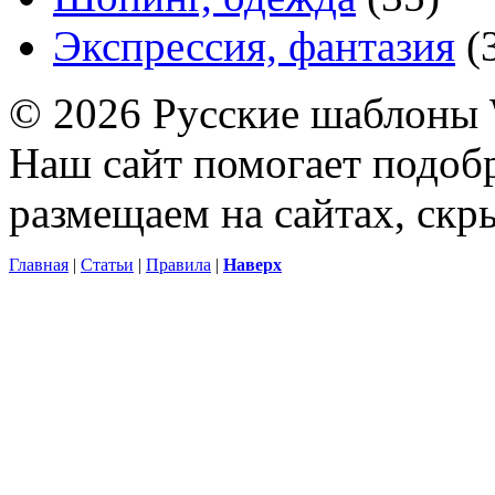
Экспрессия, фантазия
(
© 2026 Русские шаблоны 
Наш сайт помогает подоб
размещаем на сайтах, ск
Главная
|
Статьи
|
Правила
|
Наверх