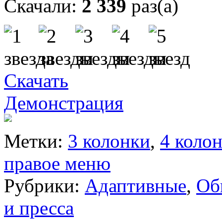
Скачали:
2 339
раз(а)
Скачать
Демонстрация
Метки:
3 колонки
,
4 коло
правое меню
Рубрики:
Адаптивные
,
Об
и пресса