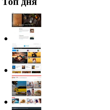
Топ дня