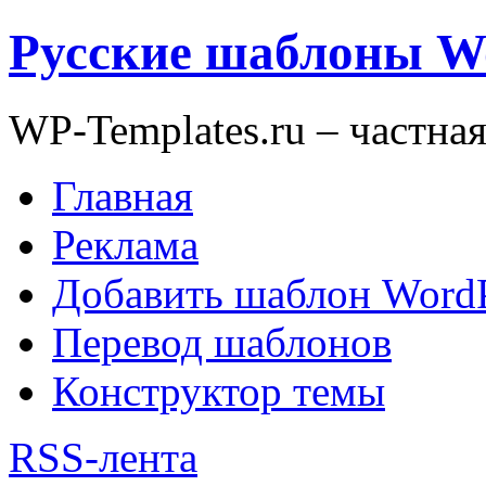
Русские шаблоны W
WP-Templates.ru – частна
Главная
Реклама
Добавить шаблон WordP
Перевод шаблонов
Конструктор темы
RSS-лента