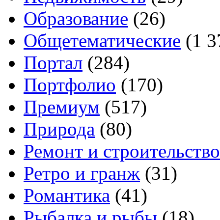
Образование
(26)
Общетематические
(1 3
Портал
(284)
Портфолио
(170)
Премиум
(517)
Природа
(80)
Ремонт и строительство
Ретро и гранж
(31)
Романтика
(41)
Рыбалка и рыбы
(18)