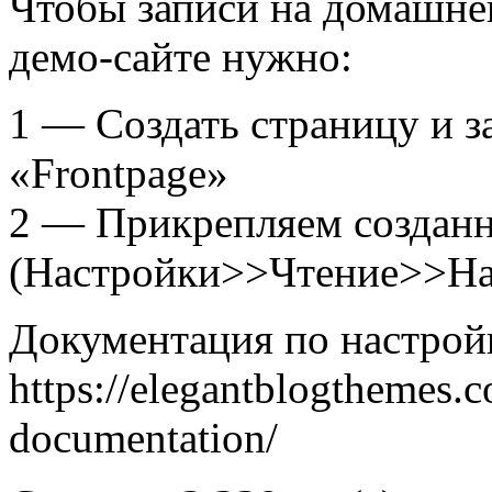
Чтобы записи на домашне
демо-сайте нужно:
1 — Создать страницу и з
«Frontpage»
2 — Прикрепляем создан
(Настройки>>Чтение>>На 
Документация по настрой
https://elegantblogthemes.
documentation/