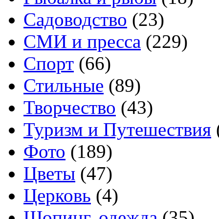
Садоводство
(23)
СМИ и пресса
(229)
Спорт
(66)
Стильные
(89)
Творчество
(43)
Туризм и Путешествия
Фото
(189)
Цветы
(47)
Церковь
(4)
Шопинг, одежда
(35)