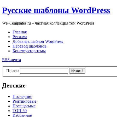
Русские шаблоны WordPress
WP-Templates.ru – частная коллекция тем WordPress
Главная
Реклама
Добавить шаблон WordPress
Перевод шаблонов
Конструктор темы
RSS-лента
Поиск:
Искать!
Детские
Последние
Рейтинговые
Посещаемые
ТОП 50
Избранное