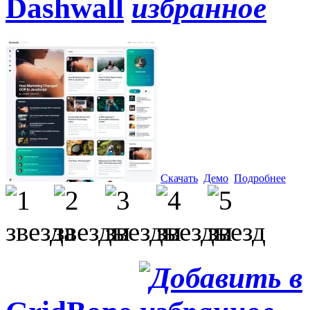
Dashwall
Скачать
Демо
Подробнее