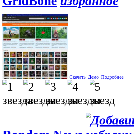
GridBone
Скачать
Демо
Подробнее