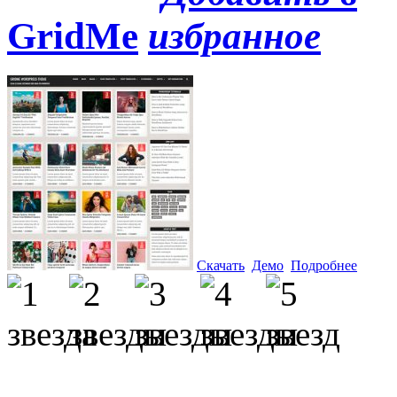
GridMe
Скачать
Демо
Подробнее