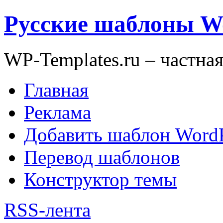
Русские шаблоны W
WP-Templates.ru – частна
Главная
Реклама
Добавить шаблон WordP
Перевод шаблонов
Конструктор темы
RSS-лента