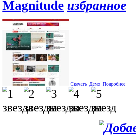
Magnitude
Скачать
Демо
Подробнее