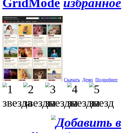
GridMode
Скачать
Демо
Подробнее