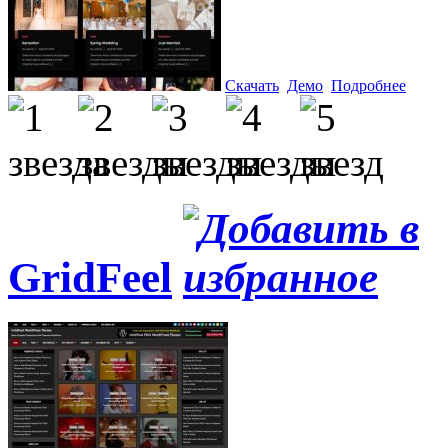
Скачать
Демо
Подробнее
GridFeel