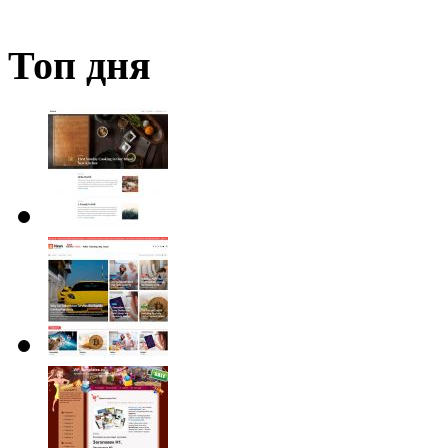
Топ дня