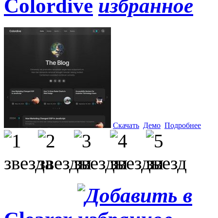
Colordive
Скачать
Демо
Подробнее