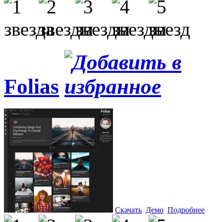
Folias
Скачать
Демо
Подробнее