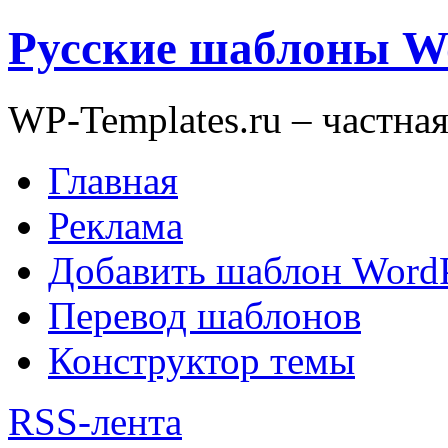
Русские шаблоны W
WP-Templates.ru – частна
Главная
Реклама
Добавить шаблон WordP
Перевод шаблонов
Конструктор темы
RSS-лента