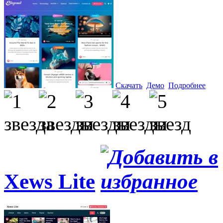
Скачать
Демо
Подробнее
Xews Lite