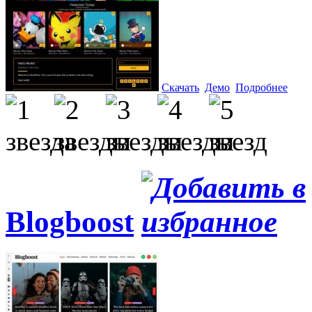
Скачать
Демо
Подробнее
Blogboost