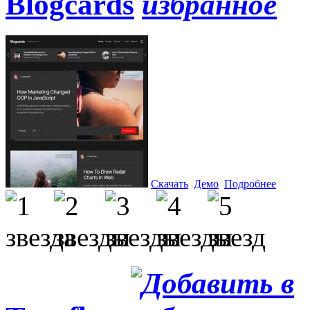
Blogcards
Скачать
Демо
Подробнее