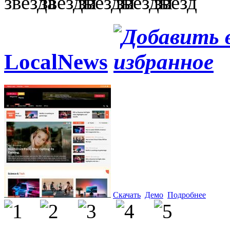
LocalNews
Скачать
Демо
Подробнее