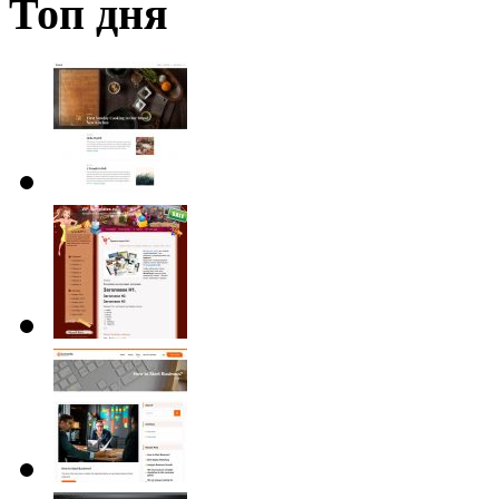
Топ дня