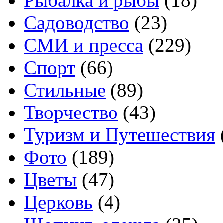
Рыбалка и рыбы
(18)
Садоводство
(23)
СМИ и пресса
(229)
Спорт
(66)
Стильные
(89)
Творчество
(43)
Туризм и Путешествия
Фото
(189)
Цветы
(47)
Церковь
(4)