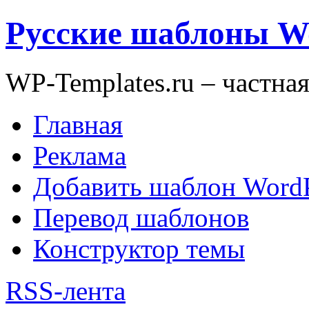
Русские шаблоны W
WP-Templates.ru – частна
Главная
Реклама
Добавить шаблон WordP
Перевод шаблонов
Конструктор темы
RSS-лента