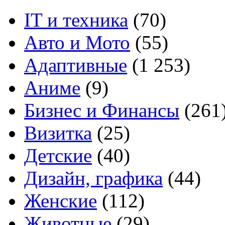
IT и техника
(70)
Авто и Мото
(55)
Адаптивные
(1 253)
Аниме
(9)
Бизнес и Финансы
(261
Визитка
(25)
Детские
(40)
Дизайн, графика
(44)
Женские
(112)
Животные
(29)