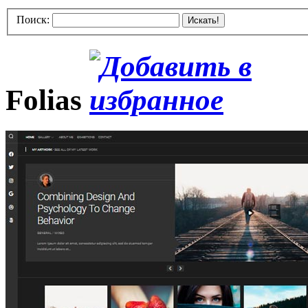
Поиск:
Искать!
Folias