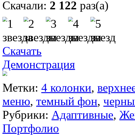
Скачали:
2 122
раз(а)
Скачать
Демонстрация
Метки:
4 колонки
,
верхне
меню
,
темный фон
,
черны
Рубрики:
Адаптивные
,
Же
Портфолио