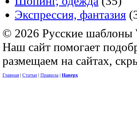
Шопинг, одежда
(35)
Экспрессия, фантазия
(
© 2026 Русские шаблоны 
Наш сайт помогает подоб
размещаем на сайтах, ск
Главная
|
Статьи
|
Правила
|
Наверх