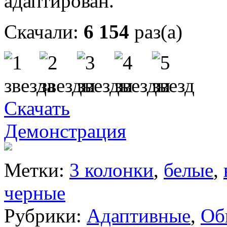
адаптирован.
Скачали:
6 154
раз(а)
Скачать
Демонстрация
Метки:
3 колонки
,
белые
,
черные
Рубрики:
Адаптивные
,
Об