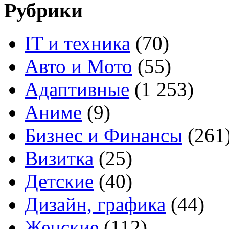
Рубрики
IT и техника
(70)
Авто и Мото
(55)
Адаптивные
(1 253)
Аниме
(9)
Бизнес и Финансы
(261
Визитка
(25)
Детские
(40)
Дизайн, графика
(44)
Женские
(112)