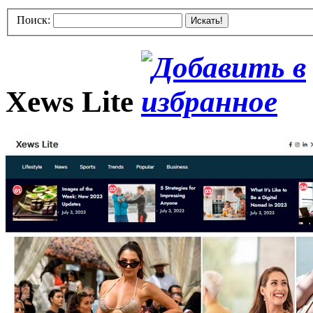
Поиск:
Искать!
Xews Lite