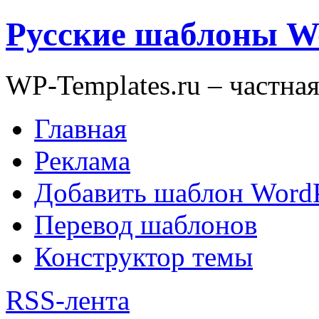
Русские шаблоны W
WP-Templates.ru – частна
Главная
Реклама
Добавить шаблон WordP
Перевод шаблонов
Конструктор темы
RSS-лента