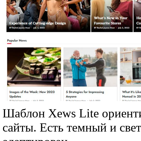
Шаблон Xews Lite ориен
сайты. Есть темный и св