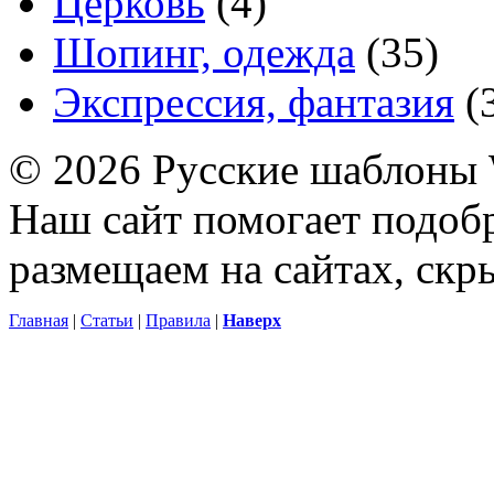
Церковь
(4)
Шопинг, одежда
(35)
Экспрессия, фантазия
(
© 2026 Русские шаблоны 
Наш сайт помогает подоб
размещаем на сайтах, ск
Главная
|
Статьи
|
Правила
|
Наверх