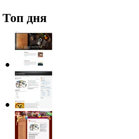
Топ дня