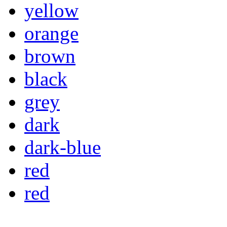
yellow
orange
brown
black
grey
dark
dark-blue
red
red