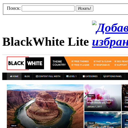
Поиск:
Искать!
BlackWhite Lite