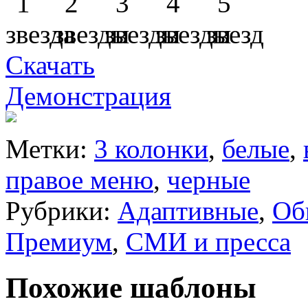
Скачать
Демонстрация
Метки:
3 колонки
,
белые
,
правое меню
,
черные
Рубрики:
Адаптивные
,
Об
Премиум
,
СМИ и пресса
Похожие шаблоны