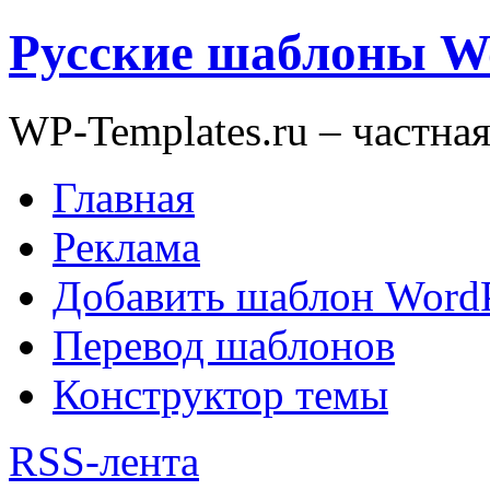
Русские шаблоны W
WP-Templates.ru – частна
Главная
Реклама
Добавить шаблон WordP
Перевод шаблонов
Конструктор темы
RSS-лента