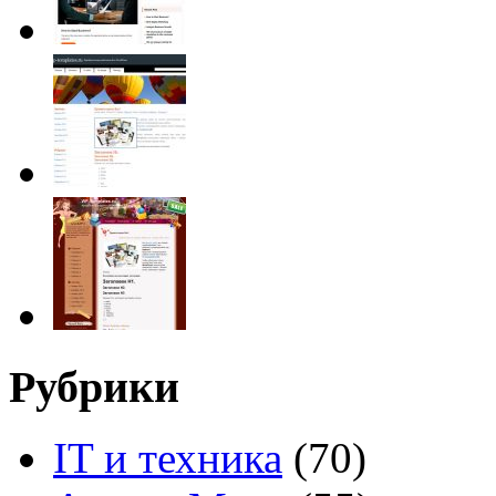
Рубрики
IT и техника
(70)