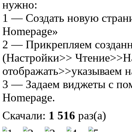
нужно:
1 — Создать новую стран
Homepage»
2 — Прикрепляем созданн
(Настройки>> Чтение>>На
отображать>>указываем 
3 — Задаем виджеты с пом
Homepage.
Скачали:
1 516
раз(а)