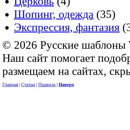
Церковь
(4)
Шопинг, одежда
(35)
Экспрессия, фантазия
(
© 2026 Русские шаблоны 
Наш сайт помогает подоб
размещаем на сайтах, ск
Главная
|
Статьи
|
Правила
|
Наверх