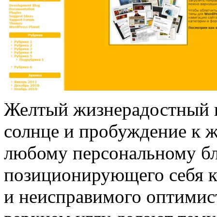
Желтый жизнерадостный 
солнце и пробуждение к 
любому персональному бл
позиционирующего себя к
и неисправимого оптимист