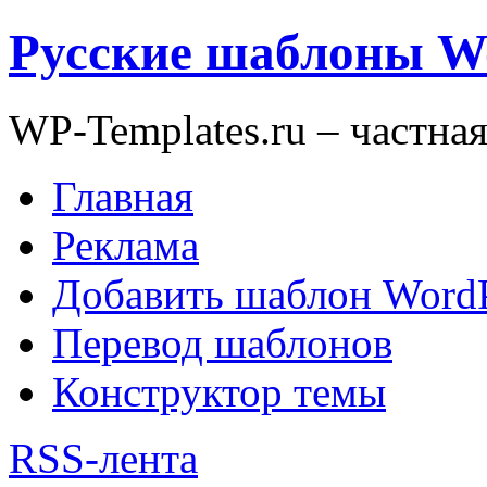
Русские шаблоны W
WP-Templates.ru – частна
Главная
Реклама
Добавить шаблон WordP
Перевод шаблонов
Конструктор темы
RSS-лента