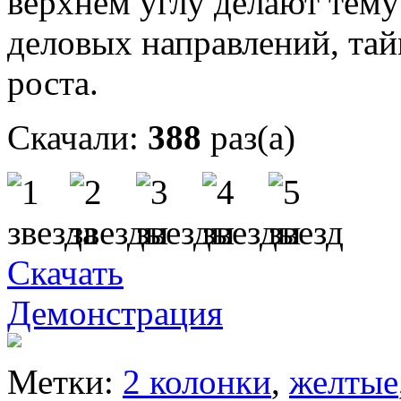
верхнем углу делают тем
деловых направлений, та
роста.
Скачали:
388
раз(а)
Скачать
Демонстрация
Метки:
2 колонки
,
желтые