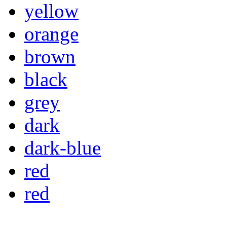
yellow
orange
brown
black
grey
dark
dark-blue
red
red