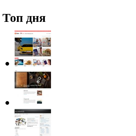
Топ дня