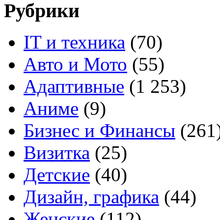
Рубрики
IT и техника
(70)
Авто и Мото
(55)
Адаптивные
(1 253)
Аниме
(9)
Бизнес и Финансы
(261
Визитка
(25)
Детские
(40)
Дизайн, графика
(44)
Женские
(112)