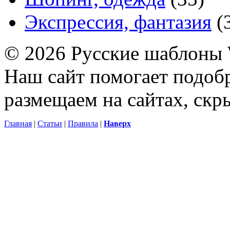
Экспрессия, фантазия
(
© 2026 Русские шаблоны 
Наш сайт помогает подоб
размещаем на сайтах, ск
Главная
|
Статьи
|
Правила
|
Наверх