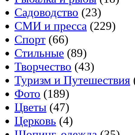
Садоводство
(23)
СМИ и пресса
(229)
Спорт
(66)
Стильные
(89)
Творчество
(43)
Туризм и Путешествия
Фото
(189)
Цветы
(47)
Церковь
(4)
Шопинг, одежда
(35)