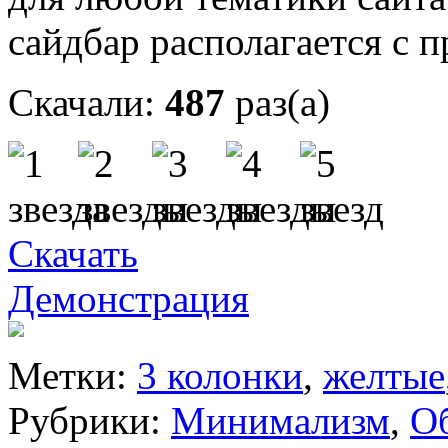
сайдбар располагается с п
Скачали:
487
раз(а)
Скачать
Демонстрация
Метки:
3 колонки
,
желтые
Рубрики:
Минимализм
,
О