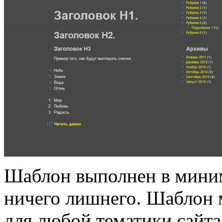
Шаблон выполнен в миним
ничего лишнего. Шаблон 
для любой тематики сайта