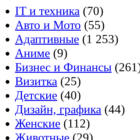
IT и техника
(70)
Авто и Мото
(55)
Адаптивные
(1 253)
Аниме
(9)
Бизнес и Финансы
(261
Визитка
(25)
Детские
(40)
Дизайн, графика
(44)
Женские
(112)
Животные
(29)