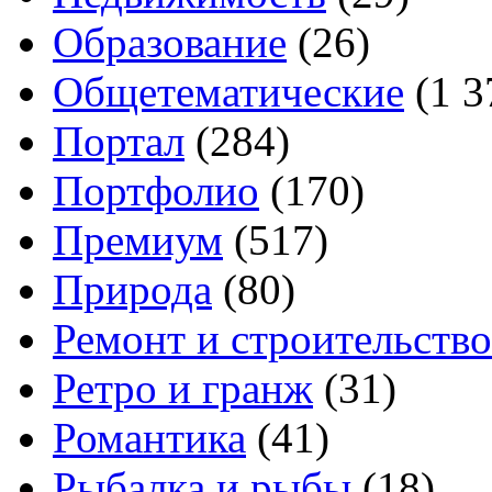
Образование
(26)
Общетематические
(1 3
Портал
(284)
Портфолио
(170)
Премиум
(517)
Природа
(80)
Ремонт и строительство
Ретро и гранж
(31)
Романтика
(41)
Рыбалка и рыбы
(18)