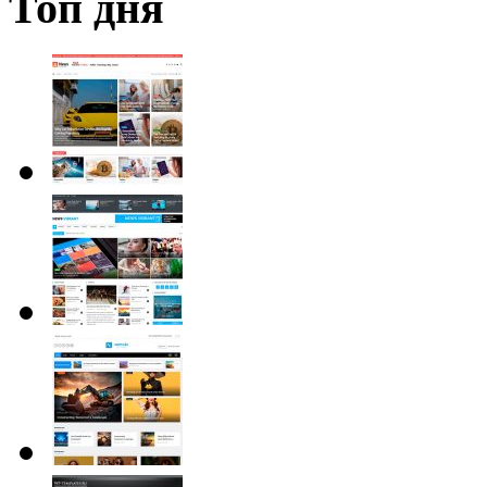
Топ дня