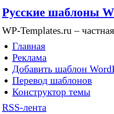
Русские шаблоны W
WP-Templates.ru – частна
Главная
Реклама
Добавить шаблон WordP
Перевод шаблонов
Конструктор темы
RSS-лента