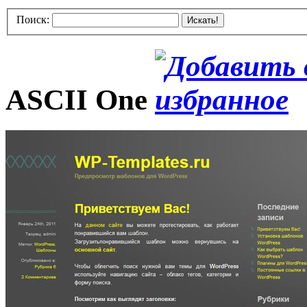
Поиск:
Искать!
ASCII One