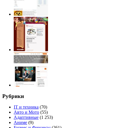
Рубрики
IT и техника
(70)
Авто и Мото
(55)
Адаптивные
(1 253)
Аниме
(9)
Бизнес и Финансы
(261)