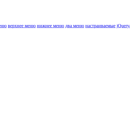
еню
верхнее меню
нижнее меню
два меню
настраиваемые
jQuery