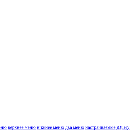
еню
верхнее меню
нижнее меню
два меню
настраиваемые
jQuery