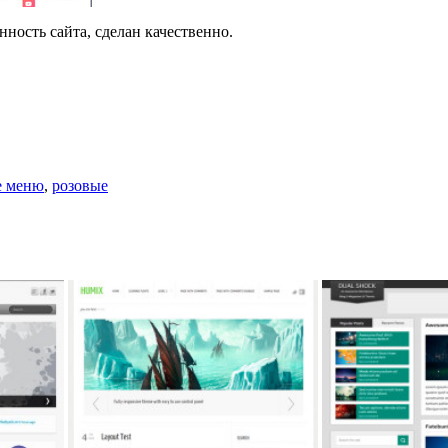
ность сайта, сделан качественно.
е меню
,
розовые