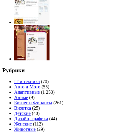
Рубрики
IT и техника
(70)
Авто и Мото
(55)
Адаптивные
(1 253)
Аниме
(9)
Бизнес и Финансы
(261)
Визитка
(25)
Детские
(40)
Дизайн, графика
(44)
Женские
(112)
Животные
(29)