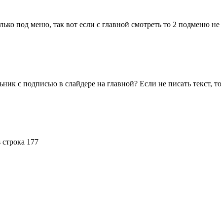
олько под меню, так вот если с главной смотреть то 2 подменю не
ьник с подписью в слайдере на главной? Если не писать текст, т
s строка 177