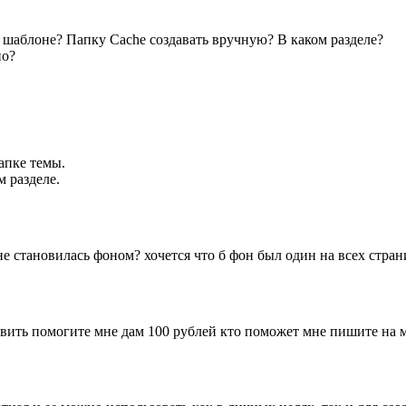
м шаблоне? Папку Cache создавать вручную? В каком разделе?
ио?
апке темы.
 разделе.
е становилась фоном? хочется что б фон был один на всех стран
овить помогите мне дам 100 рублей кто поможет мне пишите на