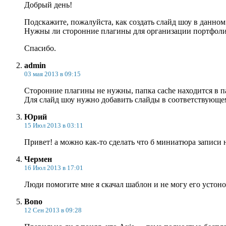
Добрый день!
Подскажите, пожалуйста, как создать слайд шоу в данно
Нужны ли сторонние плагины для организации портфол
Спасибо.
admin
03 мая 2013 в 09:15
Сторонние плагины не нужны, папка cache находится в п
Для слайд шоу нужно добавить слайды в соответствующем
Юрий
15 Июл 2013 в 03:11
Привет! а можно как-то сделать что б миниатюра записи н
Чермен
16 Июл 2013 в 17:01
Люди помогите мне я скачал шаблон и не могу его устон
Bono
12 Сен 2013 в 09:28