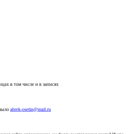
ицах в том числе и в записях
 мыло
abrek-osetin@mail.ru