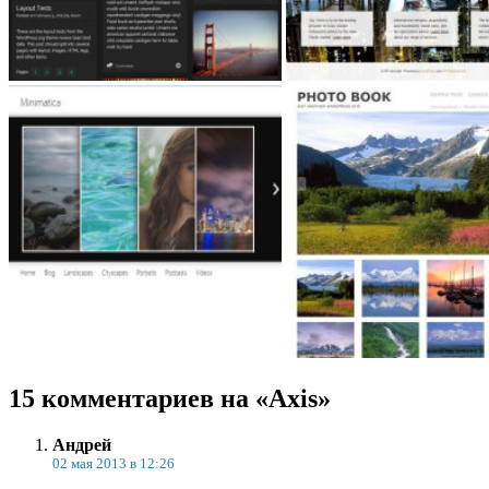
15 комментариев на «Axis»
Андрей
02 мая 2013 в 12:26