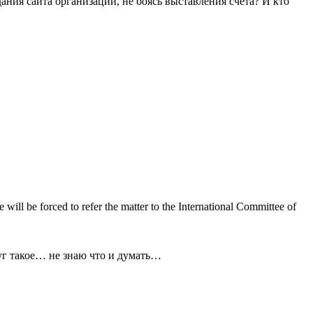
дания сайта организации, не боясь выставления счета? И кто
will be forced to refer the matter to the International Committee of
друг такое… не знаю что и думать…