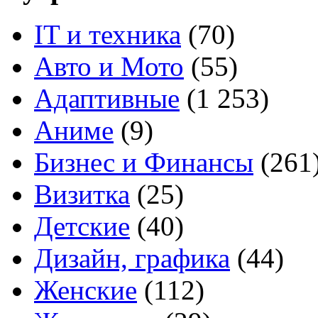
IT и техника
(70)
Авто и Мото
(55)
Адаптивные
(1 253)
Аниме
(9)
Бизнес и Финансы
(261
Визитка
(25)
Детские
(40)
Дизайн, графика
(44)
Женские
(112)