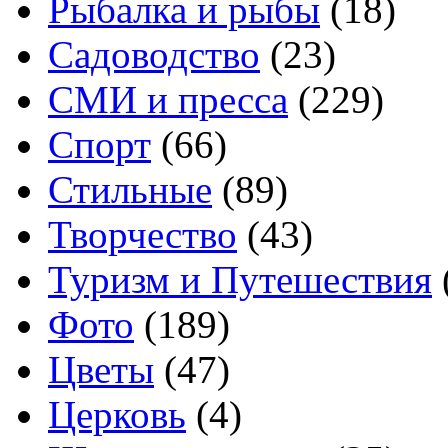
Рыбалка и рыбы
(18)
Садоводство
(23)
СМИ и пресса
(229)
Спорт
(66)
Стильные
(89)
Творчество
(43)
Туризм и Путешествия
Фото
(189)
Цветы
(47)
Церковь
(4)