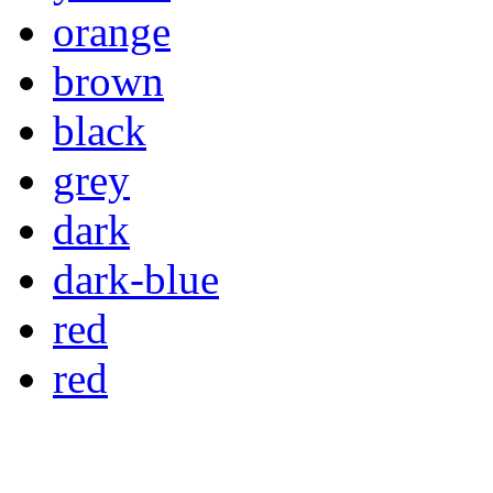
orange
brown
black
grey
dark
dark-blue
red
red