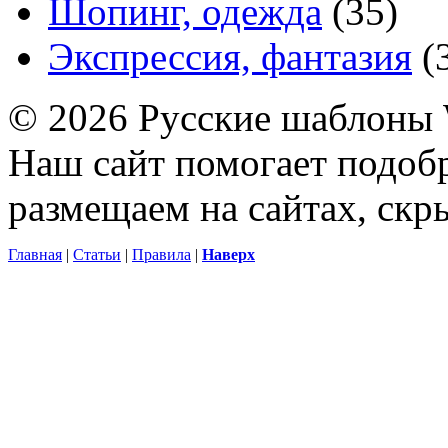
Шопинг, одежда
(35)
Экспрессия, фантазия
(
© 2026 Русские шаблоны 
Наш сайт помогает подоб
размещаем на сайтах, ск
Главная
|
Статьи
|
Правила
|
Наверх