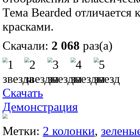
Тема Bearded отличается
красками.
Скачали:
2 068
раз(а)
Скачать
Демонстрация
Метки:
2 колонки
,
зелены