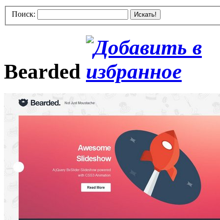
Поиск:
Искать!
Bearded