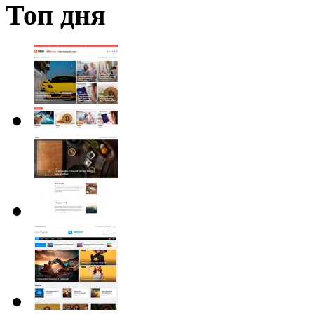
Топ дня