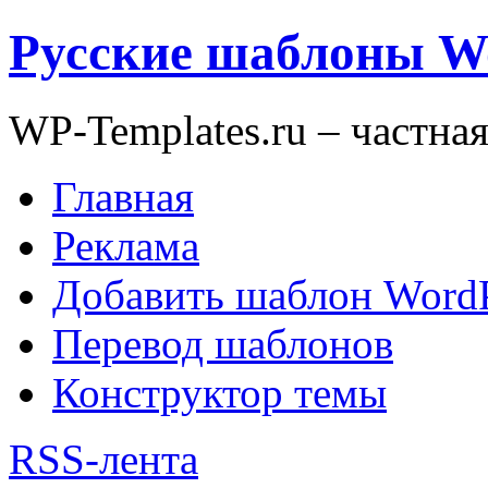
Русские шаблоны W
WP-Templates.ru – частна
Главная
Реклама
Добавить шаблон WordP
Перевод шаблонов
Конструктор темы
RSS-лента