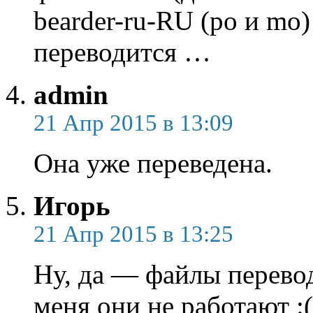
bearder-ru-RU (po и mo
переводится …
admin
21 Апр 2015 в 13:09
Она уже переведена.
Игорь
21 Апр 2015 в 13:25
Ну, да — файлы перевод
меня они не работают :(