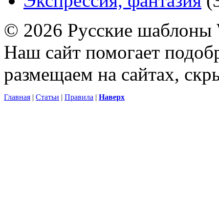
Экспрессия, фантазия
(
© 2026 Русские шаблоны 
Наш сайт помогает подоб
размещаем на сайтах, ск
Главная
|
Статьи
|
Правила
|
Наверх