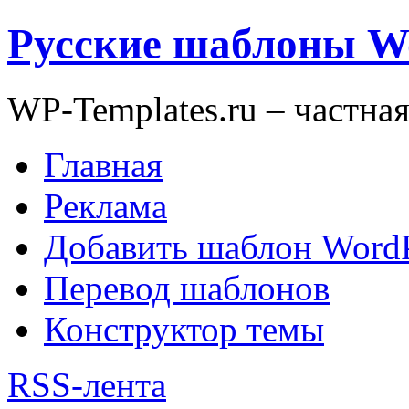
Русские шаблоны W
WP-Templates.ru – частна
Главная
Реклама
Добавить шаблон WordP
Перевод шаблонов
Конструктор темы
RSS-лента