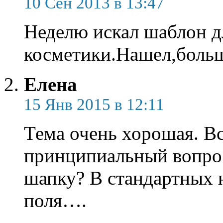
10 Сен 2013 в 13:47
Неделю искал шаблон д
косметики.Нашел,больш
Елена
15 Янв 2015 в 12:11
Тема очень хорошая. Вс
принципиальный вопро
шапку? В стандартных н
поля….