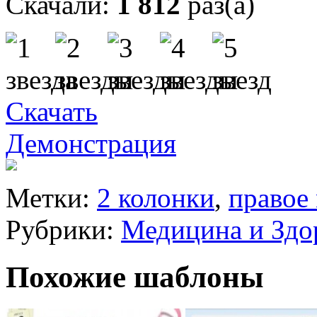
Скачали:
1 812
раз(а)
Скачать
Демонстрация
Метки:
2 колонки
,
правое
Рубрики:
Медицина и Здо
Похожие шаблоны