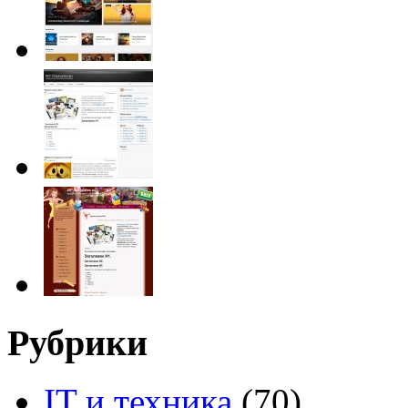
Рубрики
IT и техника
(70)