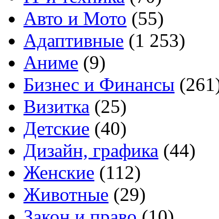
Авто и Мото
(55)
Адаптивные
(1 253)
Аниме
(9)
Бизнес и Финансы
(261
Визитка
(25)
Детские
(40)
Дизайн, графика
(44)
Женские
(112)
Животные
(29)
Закон и право
(10)