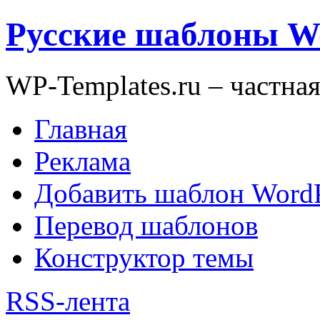
Русские шаблоны W
WP-Templates.ru – частна
Главная
Реклама
Добавить шаблон WordP
Перевод шаблонов
Конструктор темы
RSS-лента