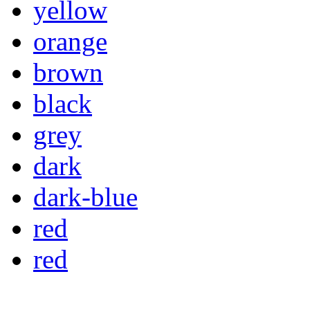
yellow
orange
brown
black
grey
dark
dark-blue
red
red