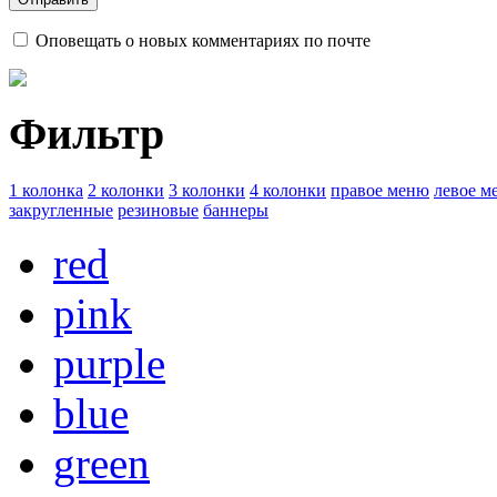
Оповещать о новых комментариях по почте
Фильтр
1 колонка
2 колонки
3 колонки
4 колонки
правое меню
левое м
закругленные
резиновые
баннеры
red
pink
purple
blue
green