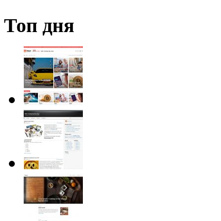
Топ дня