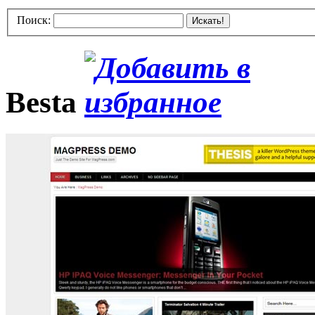
Поиск:
Искать!
Besta