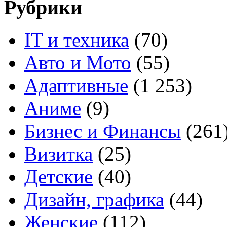
Рубрики
IT и техника
(70)
Авто и Мото
(55)
Адаптивные
(1 253)
Аниме
(9)
Бизнес и Финансы
(261
Визитка
(25)
Детские
(40)
Дизайн, графика
(44)
Женские
(112)