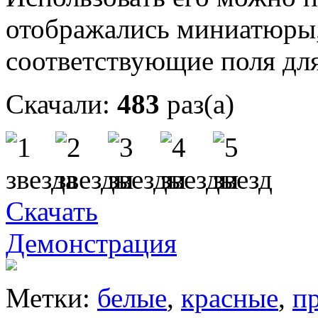
отображались миниатюры,
соответствующие поля для
Скачали:
483
раз(а)
Скачать
Демонстрация
Метки:
белые
,
красные
,
п