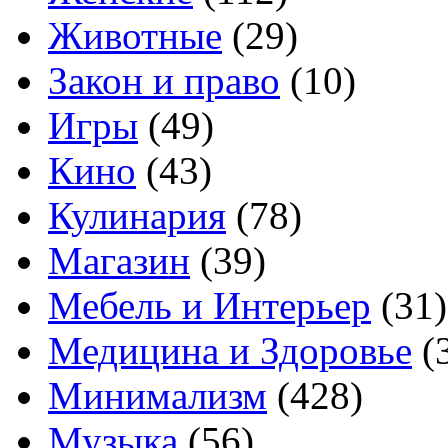
Животные
(29)
Закон и право
(10)
Игры
(49)
Кино
(43)
Кулинария
(78)
Магазин
(39)
Мебель и Интерьер
(31)
Медицина и Здоровье
(
Минимализм
(428)
Музыка
(56)