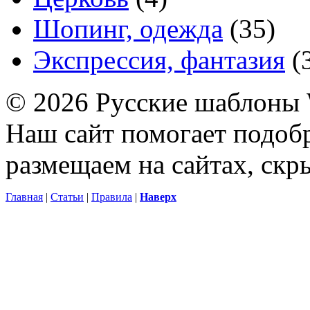
Шопинг, одежда
(35)
Экспрессия, фантазия
(
© 2026 Русские шаблоны 
Наш сайт помогает подоб
размещаем на сайтах, ск
Главная
|
Статьи
|
Правила
|
Наверх