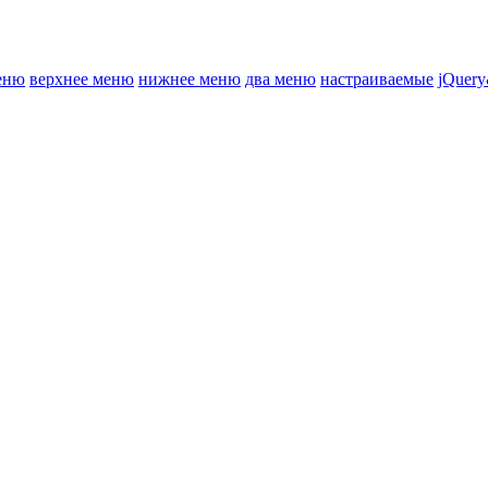
еню
верхнее меню
нижнее меню
два меню
настраиваемые
jQuery