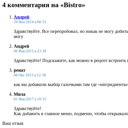
4 комментария на «Bistro»
Андрей
29 Ноя 2014 в 06:55
Здравствуйте. Все перепробовал, но никак не могу добит
могу
Андрей
06 Янв 2015 в 23:38
Здравствуйте! Подскажите, как можно в рецепт встроить г
ренат
06 Окт 2015 в 12:38
как вы добавили выбор галочками там где «ингридиенты»
Мила
01 Янв 2017 в 19:35
Здравствуйте!
Как добавить в главное меню, подменю, чтобы открывал
Ваш отзыв