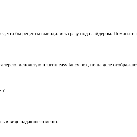
ься, что бы рецепты выводились сразу под слайдером. Помогите 
алерею. использую плагин easy fancy box, но на деле отображают
 ?
ось в виде падающего меню.