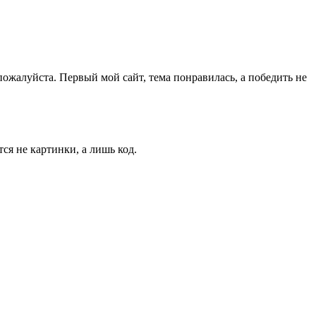
пожалуйста. Первый мой сайт, тема понравилась, а победить не
ся не картинки, а лишь код.