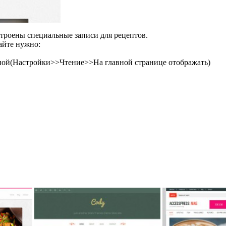
троены специальные записи для рецептов.
айте нужно:
вной(Настройки>>Чтение>>На главной странице отображать)