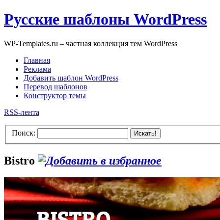
Русские шаблоны WordPress
WP-Templates.ru – частная коллекция тем WordPress
Главная
Реклама
Добавить шаблон WordPress
Перевод шаблонов
Конструктор темы
RSS-лента
Поиск:
Искать!
Bistro