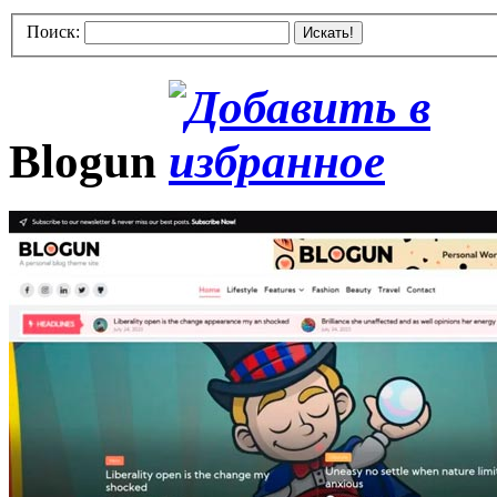
Поиск:
Искать!
Blogun