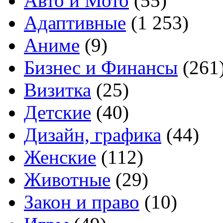
Авто и Мото
(55)
Адаптивные
(1 253)
Аниме
(9)
Бизнес и Финансы
(261
Визитка
(25)
Детские
(40)
Дизайн, графика
(44)
Женские
(112)
Животные
(29)
Закон и право
(10)