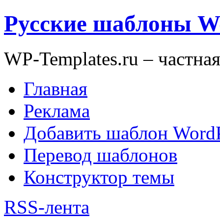
Русские шаблоны W
WP-Templates.ru – частна
Главная
Реклама
Добавить шаблон WordP
Перевод шаблонов
Конструктор темы
RSS-лента