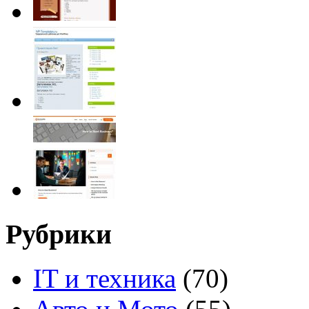
Рубрики
IT и техника
(70)