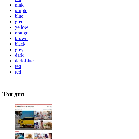
pink
purple
blue
green
yellow
orange
brown
black
grey
dark
dark-blue
red
red
Топ дня