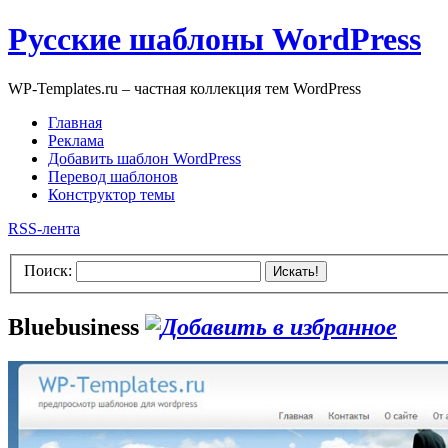
Русские шаблоны WordPress
WP-Templates.ru – частная коллекция тем WordPress
Главная
Реклама
Добавить шаблон WordPress
Перевод шаблонов
Конструктор темы
RSS-лента
Поиск:
Искать!
Bluebusiness