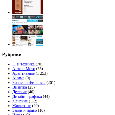
Рубрики
IT и техника
(70)
Авто и Мото
(55)
Адаптивные
(1 253)
Аниме
(9)
Бизнес и Финансы
(261)
Визитка
(25)
Детские
(40)
Дизайн, графика
(44)
Женские
(112)
Животные
(29)
Закон и право
(10)
Игры
(49)