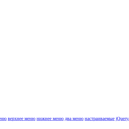
еню
верхнее меню
нижнее меню
два меню
настраиваемые
jQuery