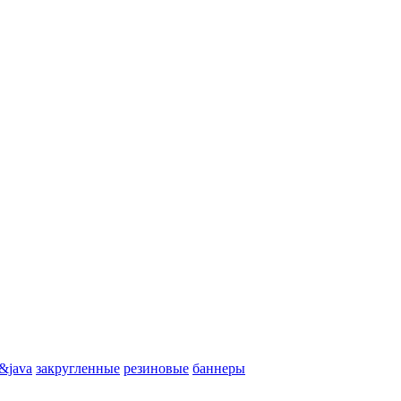
&java
закругленные
резиновые
баннеры