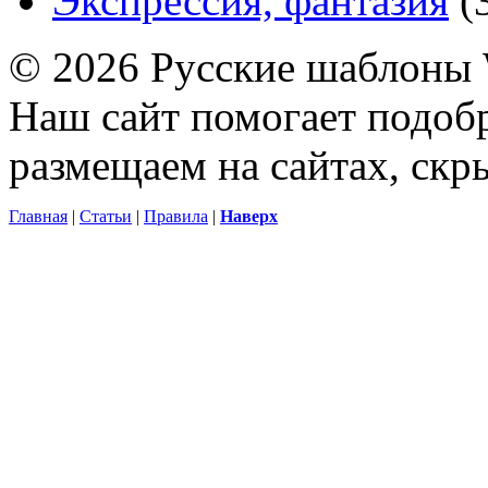
Экспрессия, фантазия
(
© 2026 Русские шаблоны 
Наш сайт помогает подоб
размещаем на сайтах, ск
Главная
|
Статьи
|
Правила
|
Наверх