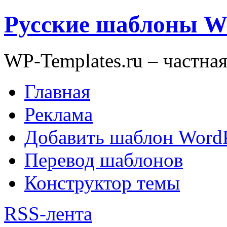
Русские шаблоны W
WP-Templates.ru – частна
Главная
Реклама
Добавить шаблон WordP
Перевод шаблонов
Конструктор темы
RSS-лента