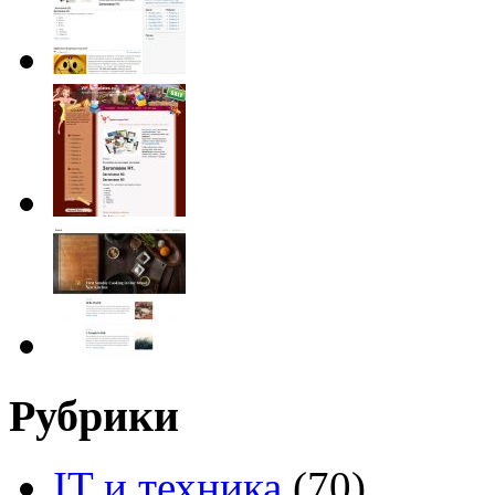
Рубрики
IT и техника
(70)