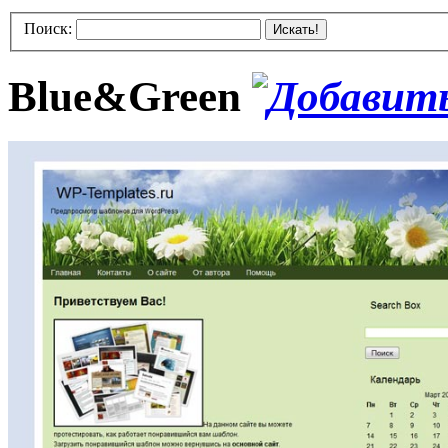
Поиск:
Искать!
Blue&Green