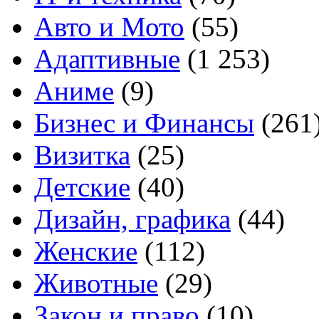
Авто и Мото
(55)
Адаптивные
(1 253)
Аниме
(9)
Бизнес и Финансы
(261
Визитка
(25)
Детские
(40)
Дизайн, графика
(44)
Женские
(112)
Животные
(29)
Закон и право
(10)