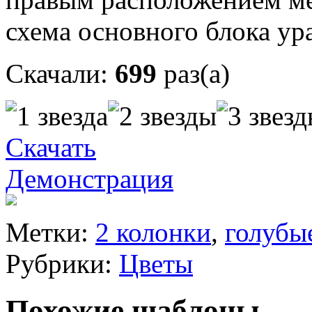
схема основного блока у
Скачали:
699
раз(а)
Скачать
Демонстрация
Метки:
2 колонки
,
голубы
Рубрики:
Цветы
Похожие шаблоны