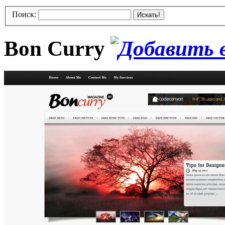
Поиск:
Искать!
Bon Curry