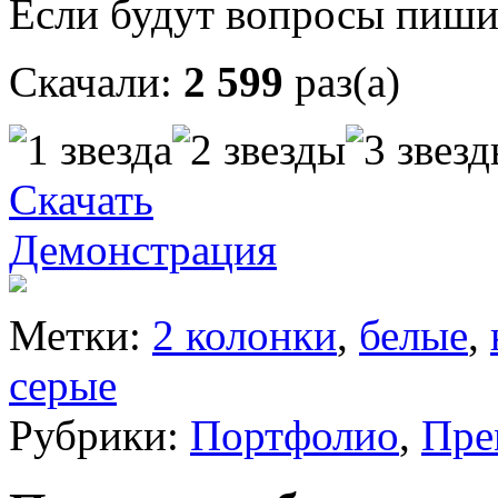
Если будут вопросы пиши
Скачали:
2 599
раз(а)
Скачать
Демонстрация
Метки:
2 колонки
,
белые
,
серые
Рубрики:
Портфолио
,
Пре