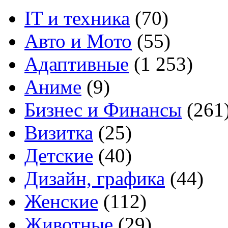
IT и техника
(70)
Авто и Мото
(55)
Адаптивные
(1 253)
Аниме
(9)
Бизнес и Финансы
(261
Визитка
(25)
Детские
(40)
Дизайн, графика
(44)
Женские
(112)
Животные
(29)