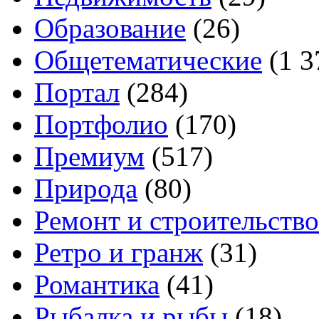
Образование
(26)
Общетематические
(1 3
Портал
(284)
Портфолио
(170)
Премиум
(517)
Природа
(80)
Ремонт и строительство
Ретро и гранж
(31)
Романтика
(41)
Рыбалка и рыбы
(18)