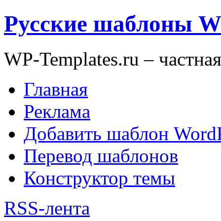
Русские шаблоны W
WP-Templates.ru – частна
Главная
Реклама
Добавить шаблон WordP
Перевод шаблонов
Конструктор темы
RSS-лента