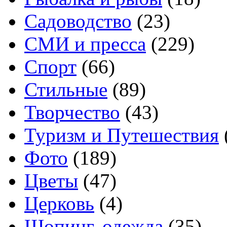
Садоводство
(23)
СМИ и пресса
(229)
Спорт
(66)
Стильные
(89)
Творчество
(43)
Туризм и Путешествия
Фото
(189)
Цветы
(47)
Церковь
(4)
Шопинг, одежда
(35)