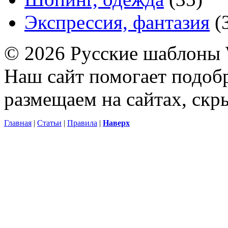
Экспрессия, фантазия
(
© 2026 Русские шаблоны 
Наш сайт помогает подоб
размещаем на сайтах, ск
Главная
|
Статьи
|
Правила
|
Наверх