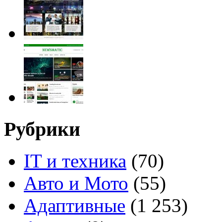
Рубрики
IT и техника
(70)
Авто и Мото
(55)
Адаптивные
(1 253)