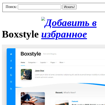
Поиск:
Искать!
Boxstyle