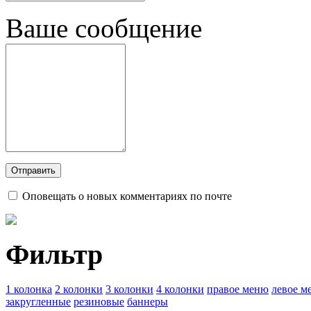
Ваше сообщение
Оповещать о новых комментариях по почте
Фильтр
1 колонка
2 колонки
3 колонки
4 колонки
правое меню
левое м
закругленные
резиновые
баннеры