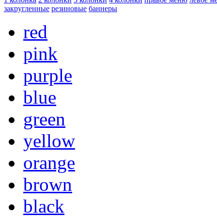
закругленные
резиновые
баннеры
red
pink
purple
blue
green
yellow
orange
brown
black