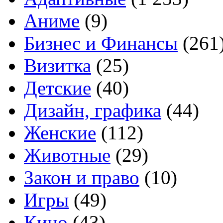
Аниме
(9)
Бизнес и Финансы
(261
Визитка
(25)
Детские
(40)
Дизайн, графика
(44)
Женские
(112)
Животные
(29)
Закон и право
(10)
Игры
(49)
Кино
(43)