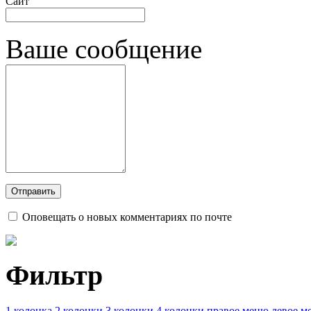
Сайт
Ваше сообщение
Оповещать о новых комментариях по почте
Фильтр
1 колонка
2 колонки
3 колонки
4 колонки
правое меню
левое м