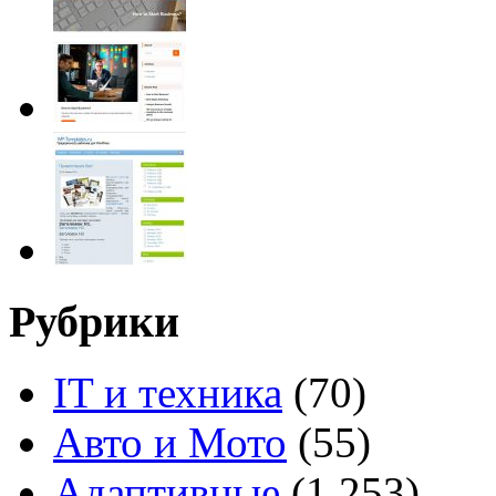
Рубрики
IT и техника
(70)
Авто и Мото
(55)
Адаптивные
(1 253)