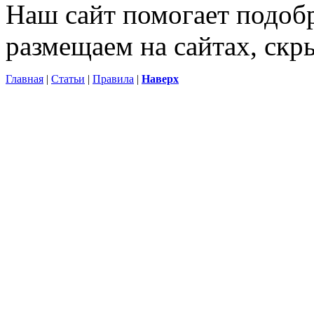
Наш сайт помогает подоб
размещаем на сайтах, ск
Главная
|
Статьи
|
Правила
|
Наверх