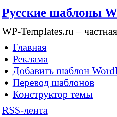
Русские шаблоны W
WP-Templates.ru – частна
Главная
Реклама
Добавить шаблон WordP
Перевод шаблонов
Конструктор темы
RSS-лента