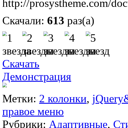
http://prosystheme.com/doc
Скачали:
613
раз(а)
Скачать
Демонстрация
Метки:
2 колонки
,
jQuery
правое меню
Рубрики:
Адаптивные
,
Ст