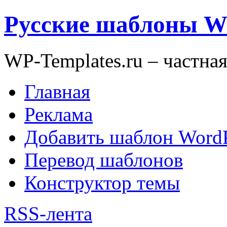
Русские шаблоны W
WP-Templates.ru – частна
Главная
Реклама
Добавить шаблон WordP
Перевод шаблонов
Конструктор темы
RSS-лента