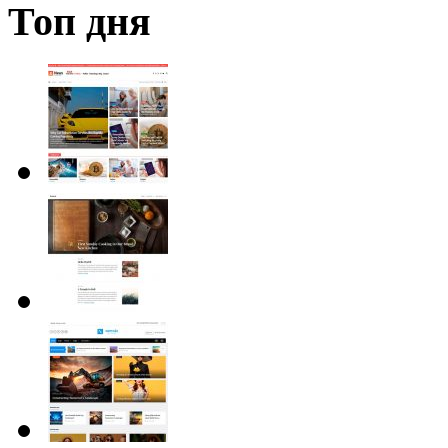
Топ дня