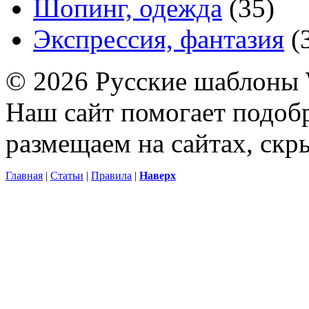
Шопинг, одежда
(35)
Экспрессия, фантазия
(
© 2026 Русские шаблоны 
Наш сайт помогает подоб
размещаем на сайтах, ск
Главная
|
Статьи
|
Правила
|
Наверх