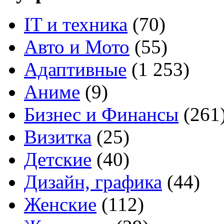
IT и техника
(70)
Авто и Мото
(55)
Адаптивные
(1 253)
Аниме
(9)
Бизнес и Финансы
(261
Визитка
(25)
Детские
(40)
Дизайн, графика
(44)
Женские
(112)