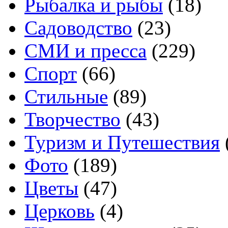
Рыбалка и рыбы
(18)
Садоводство
(23)
СМИ и пресса
(229)
Спорт
(66)
Стильные
(89)
Творчество
(43)
Туризм и Путешествия
Фото
(189)
Цветы
(47)
Церковь
(4)