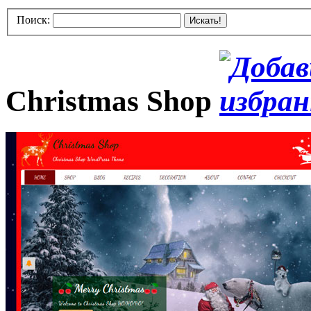
Поиск:
Искать!
Christmas Shop