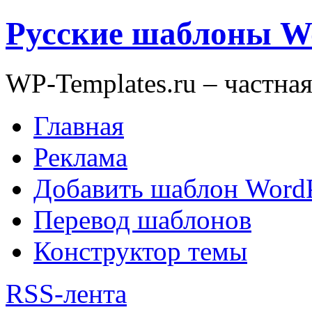
Русские шаблоны W
WP-Templates.ru – частна
Главная
Реклама
Добавить шаблон WordP
Перевод шаблонов
Конструктор темы
RSS-лента