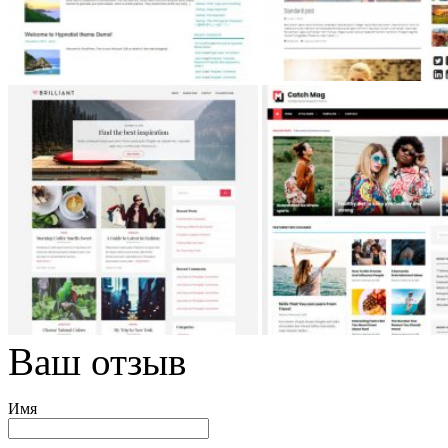
Ваш отзыв
Имя