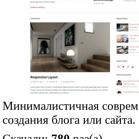
Минималистичная совреме
создания блога или сайта.
Скачали:
780
раз(а)