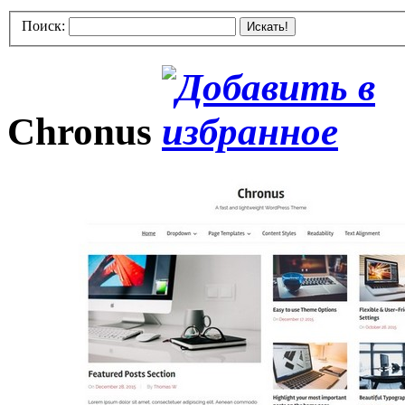
Поиск:
Искать!
Chronus