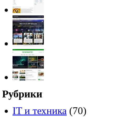
Рубрики
IT и техника
(70)