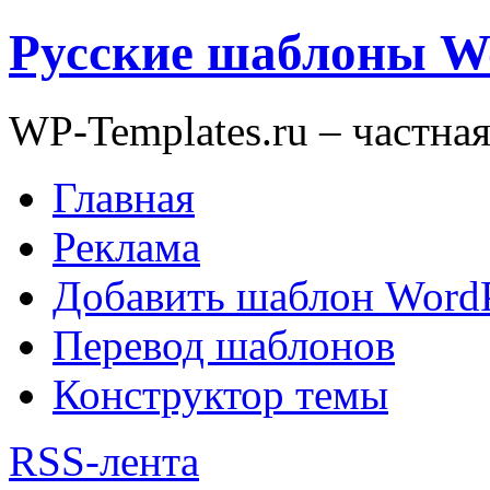
Русские шаблоны W
WP-Templates.ru – частна
Главная
Реклама
Добавить шаблон WordP
Перевод шаблонов
Конструктор темы
RSS-лента