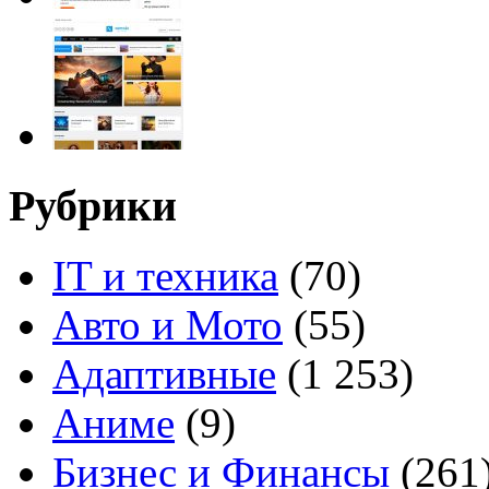
Рубрики
IT и техника
(70)
Авто и Мото
(55)
Адаптивные
(1 253)
Аниме
(9)
Бизнес и Финансы
(261