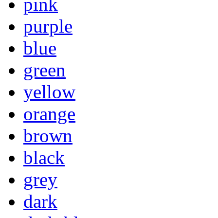
pink
purple
blue
green
yellow
orange
brown
black
grey
dark