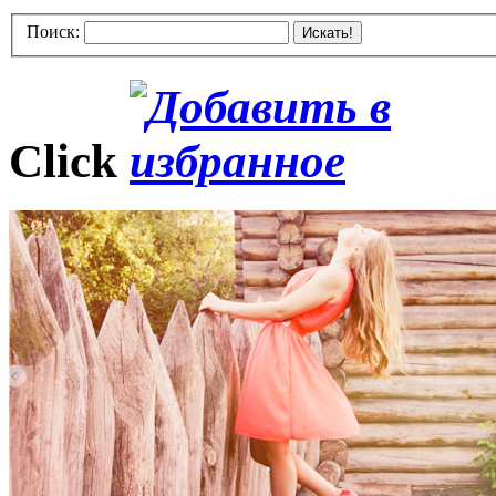
Поиск:
Искать!
Click