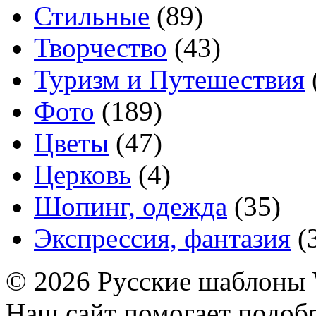
Стильные
(89)
Творчество
(43)
Туризм и Путешествия
Фото
(189)
Цветы
(47)
Церковь
(4)
Шопинг, одежда
(35)
Экспрессия, фантазия
(
© 2026 Русские шаблоны 
Наш сайт помогает подоб