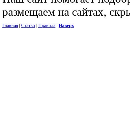
размещаем на сайтах, ск
Главная
|
Статьи
|
Правила
|
Наверх