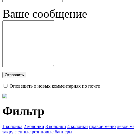
Ваше сообщение
Оповещать о новых комментариях по почте
Фильтр
1 колонка
2 колонки
3 колонки
4 колонки
правое меню
левое м
закругленные
резиновые
баннеры