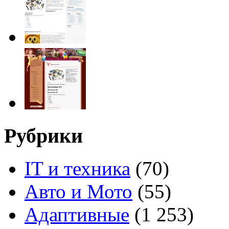
Рубрики
IT и техника
(70)
Авто и Мото
(55)
Адаптивные
(1 253)