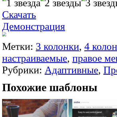
Скачать
Демонстрация
Метки:
3 колонки
,
4 коло
настраиваемые
,
правое м
Рубрики:
Адаптивные
,
Пр
Похожие шаблоны