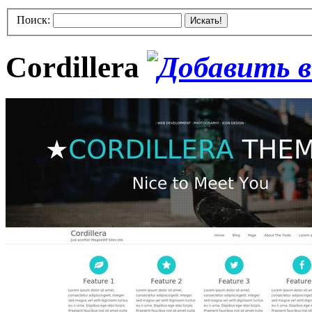
Поиск:
Искать!
Cordillera