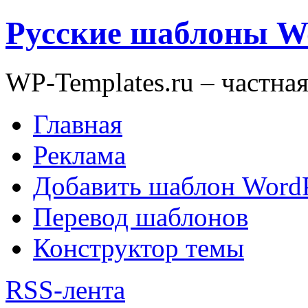
Русские шаблоны W
WP-Templates.ru – частна
Главная
Реклама
Добавить шаблон WordP
Перевод шаблонов
Конструктор темы
RSS-лента