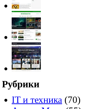
Рубрики
IT и техника
(70)