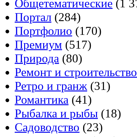
Общетематические
(1 3
Портал
(284)
Портфолио
(170)
Премиум
(517)
Природа
(80)
Ремонт и строительство
Ретро и гранж
(31)
Романтика
(41)
Рыбалка и рыбы
(18)
Садоводство
(23)