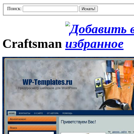
Поиск:
Искать!
Craftsman