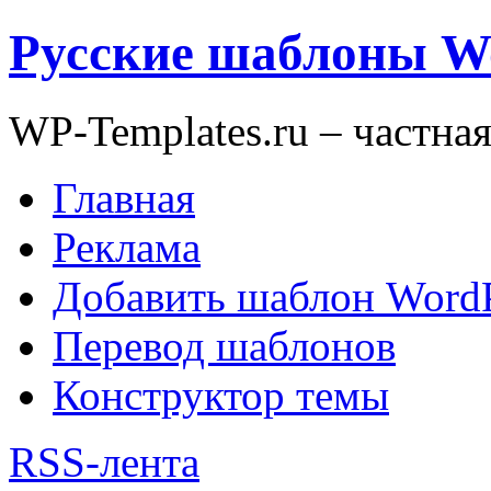
Русские шаблоны W
WP-Templates.ru – частна
Главная
Реклама
Добавить шаблон WordP
Перевод шаблонов
Конструктор темы
RSS-лента