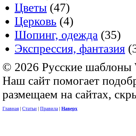
Цветы
(47)
Церковь
(4)
Шопинг, одежда
(35)
Экспрессия, фантазия
(
© 2026 Русские шаблоны 
Наш сайт помогает подоб
размещаем на сайтах, ск
Главная
|
Статьи
|
Правила
|
Наверх