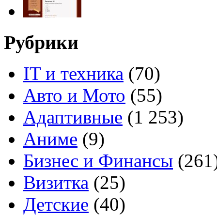
Рубрики
IT и техника
(70)
Авто и Мото
(55)
Адаптивные
(1 253)
Аниме
(9)
Бизнес и Финансы
(261
Визитка
(25)
Детские
(40)