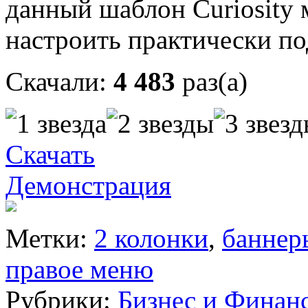
данный шаблон Curiosity
настроить практически по
Скачали:
4 483
раз(а)
Скачать
Демонстрация
Метки:
2 колонки
,
баннер
правое меню
Рубрики:
Бизнес и Финан