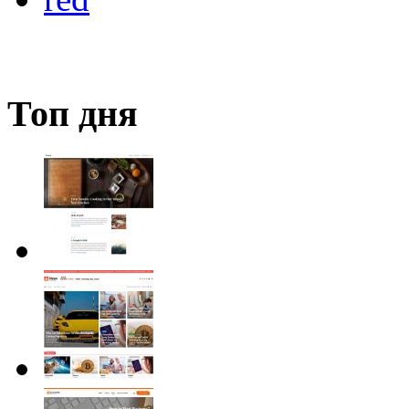
Топ дня