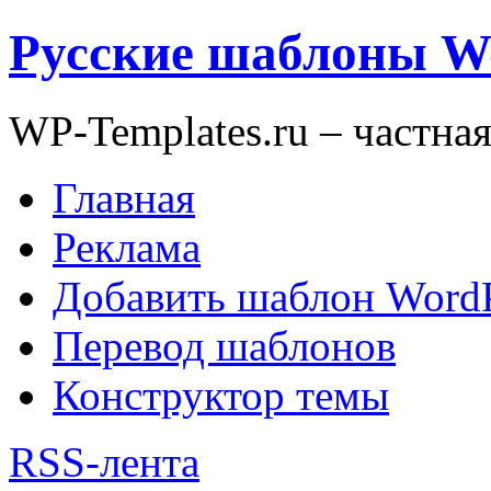
Русские шаблоны W
WP-Templates.ru – частна
Главная
Реклама
Добавить шаблон WordP
Перевод шаблонов
Конструктор темы
RSS-лента