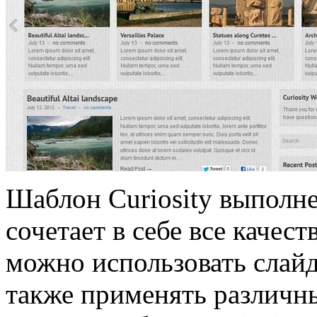
Шаблон Curiosity выполне
сочетает в себе все качес
можно использовать слайде
также применять различн