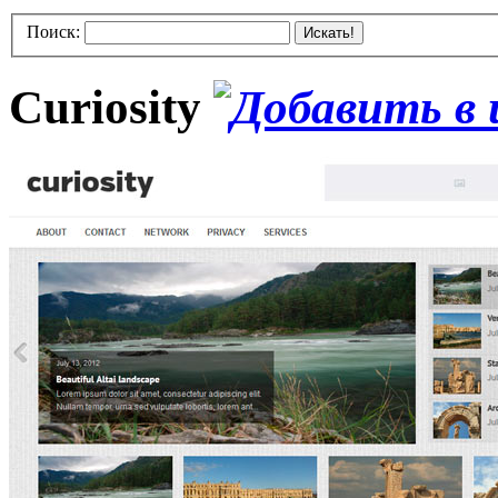
Поиск:
Искать!
Curiosity