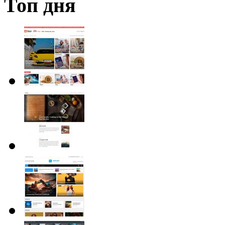
Топ дня