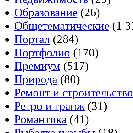
Образование
(26)
Общетематические
(1 3
Портал
(284)
Портфолио
(170)
Премиум
(517)
Природа
(80)
Ремонт и строительство
Ретро и гранж
(31)
Романтика
(41)
Рыбалка и рыбы
(18)