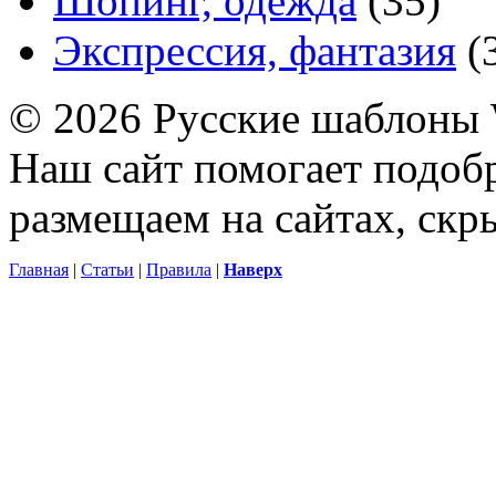
Шопинг, одежда
(35)
Экспрессия, фантазия
(
© 2026 Русские шаблоны 
Наш сайт помогает подоб
размещаем на сайтах, ск
Главная
|
Статьи
|
Правила
|
Наверх