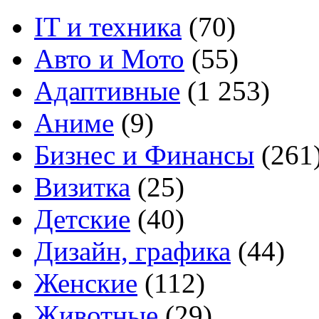
IT и техника
(70)
Авто и Мото
(55)
Адаптивные
(1 253)
Аниме
(9)
Бизнес и Финансы
(261
Визитка
(25)
Детские
(40)
Дизайн, графика
(44)
Женские
(112)
Животные
(29)