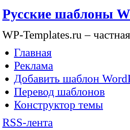
Русские шаблоны W
WP-Templates.ru – частна
Главная
Реклама
Добавить шаблон WordP
Перевод шаблонов
Конструктор темы
RSS-лента