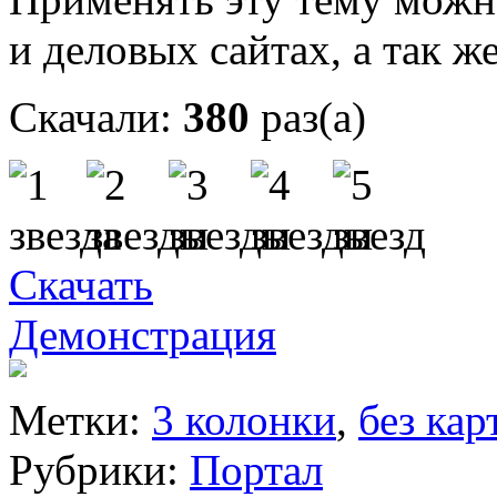
и деловых сайтах, а так ж
Скачали:
380
раз(а)
Скачать
Демонстрация
Метки:
3 колонки
,
без кар
Рубрики:
Портал