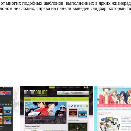
е от многих подобных шаблонов, выполненных в ярких жизнерад
оном не сложно, справа на панели выведен сайдбар, который так