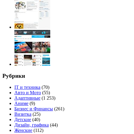
Рубрики
IT и техника
(70)
Авто и Мото
(55)
Адаптивные
(1 253)
Аниме
(9)
Бизнес и Финансы
(261)
Визитка
(25)
Детские
(40)
Дизайн, графика
(44)
Женские
(112)