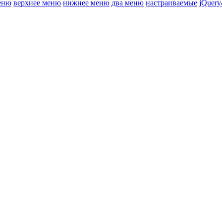
еню
верхнее меню
нижнее меню
два меню
настраиваемые
jQuery