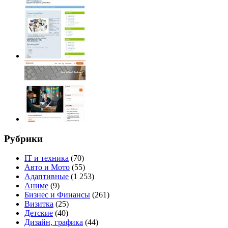
Рубрики
IT и техника
(70)
Авто и Мото
(55)
Адаптивные
(1 253)
Аниме
(9)
Бизнес и Финансы
(261)
Визитка
(25)
Детские
(40)
Дизайн, графика
(44)