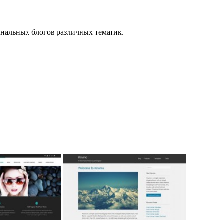
сональных блогов различных тематик.