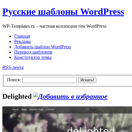
Русские шаблоны WordPress
WP-Templates.ru – частная коллекция тем WordPress
Главная
Реклама
Добавить шаблон WordPress
Перевод шаблонов
Конструктор темы
RSS-лента
Поиск:
Искать!
Delighted