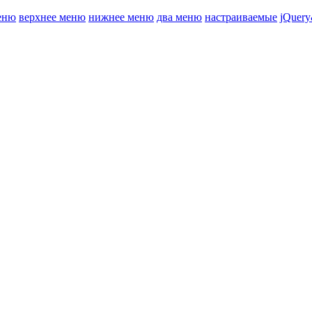
еню
верхнее меню
нижнее меню
два меню
настраиваемые
jQuery