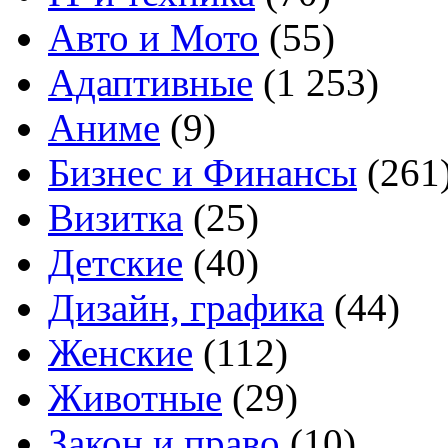
Авто и Мото
(55)
Адаптивные
(1 253)
Аниме
(9)
Бизнес и Финансы
(261
Визитка
(25)
Детские
(40)
Дизайн, графика
(44)
Женские
(112)
Животные
(29)
Закон и право
(10)