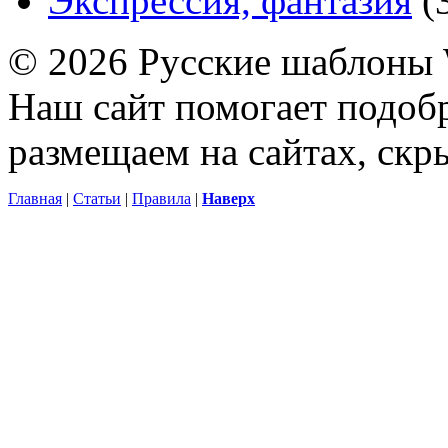
Экспрессия, фантазия
(
© 2026 Русские шаблоны 
Наш сайт помогает подоб
размещаем на сайтах, ск
Главная
|
Статьи
|
Правила
|
Наверх