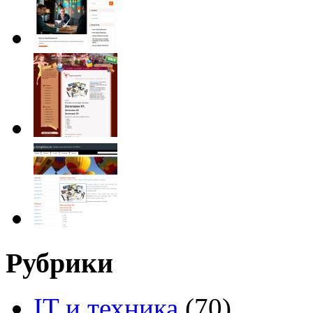
Рубрики
IT и техника
(70)