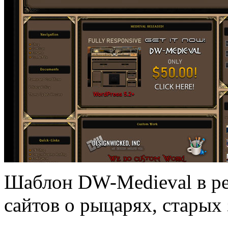
Шаблон DW-Medieval в ре
сайтов о рыцарях, старых 