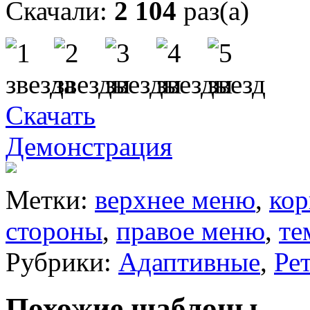
Скачали:
2 104
раз(а)
Скачать
Демонстрация
Метки:
верхнее меню
,
ко
стороны
,
правое меню
,
те
Рубрики:
Адаптивные
,
Ре
Похожие шаблоны