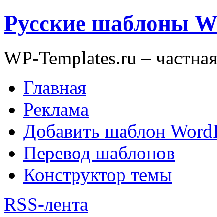
Русские шаблоны W
WP-Templates.ru – частна
Главная
Реклама
Добавить шаблон WordP
Перевод шаблонов
Конструктор темы
RSS-лента