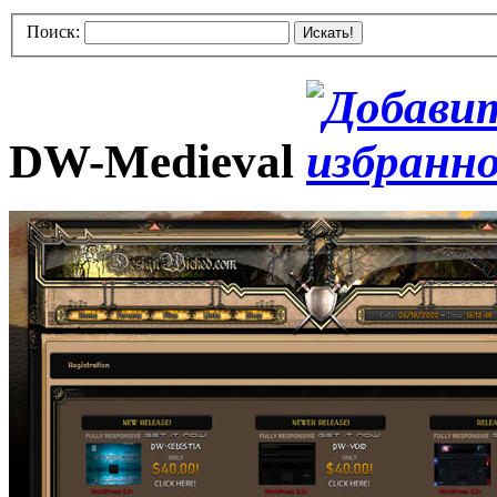
Поиск:
Искать!
DW-Medieval