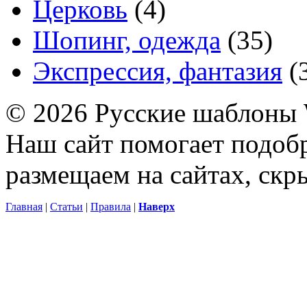
Церковь
(4)
Шопинг, одежда
(35)
Экспрессия, фантазия
(
© 2026 Русские шаблоны 
Наш сайт помогает подоб
размещаем на сайтах, ск
Главная
|
Статьи
|
Правила
|
Наверх