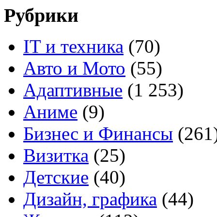
Рубрики
IT и техника
(70)
Авто и Мото
(55)
Адаптивные
(1 253)
Аниме
(9)
Бизнес и Финансы
(261
Визитка
(25)
Детские
(40)
Дизайн, графика
(44)