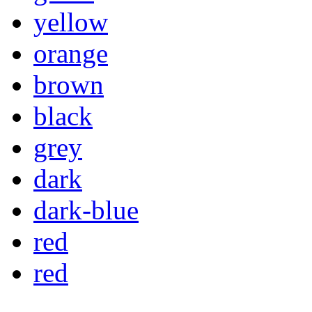
yellow
orange
brown
black
grey
dark
dark-blue
red
red