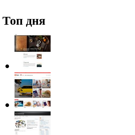
Топ дня