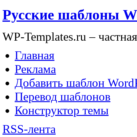
Русские шаблоны W
WP-Templates.ru – частна
Главная
Реклама
Добавить шаблон WordP
Перевод шаблонов
Конструктор темы
RSS-лента