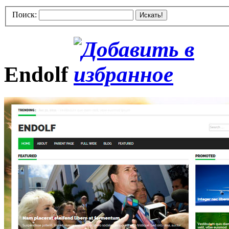
Поиск:
Искать!
Endolf