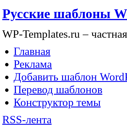
Русские шаблоны W
WP-Templates.ru – частна
Главная
Реклама
Добавить шаблон WordP
Перевод шаблонов
Конструктор темы
RSS-лента