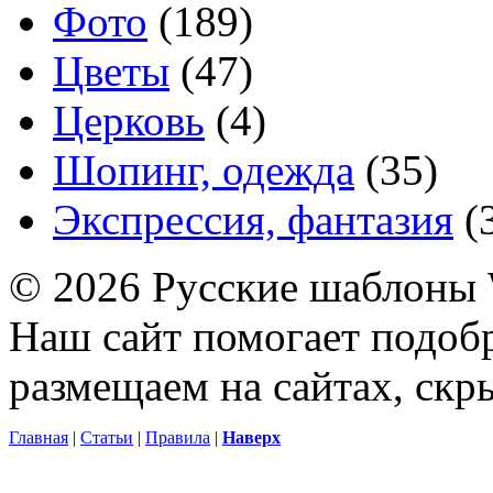
Фото
(189)
Цветы
(47)
Церковь
(4)
Шопинг, одежда
(35)
Экспрессия, фантазия
(
© 2026 Русские шаблоны 
Наш сайт помогает подоб
размещаем на сайтах, ск
Главная
|
Статьи
|
Правила
|
Наверх