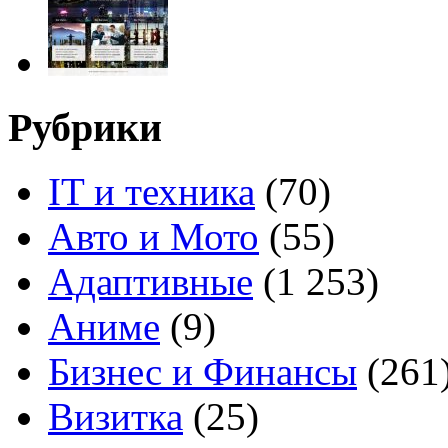
Рубрики
IT и техника
(70)
Авто и Мото
(55)
Адаптивные
(1 253)
Аниме
(9)
Бизнес и Финансы
(261
Визитка
(25)