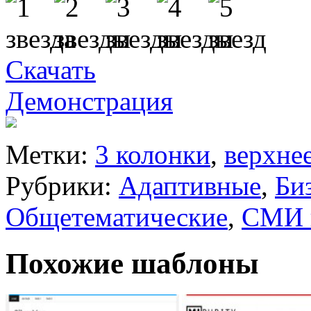
Скачать
Демонстрация
Метки:
3 колонки
,
верхне
Рубрики:
Адаптивные
,
Би
Общетематические
,
СМИ и
Похожие шаблоны