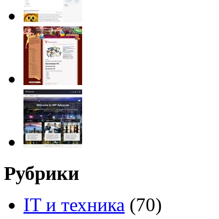
Рубрики
IT и техника
(70)