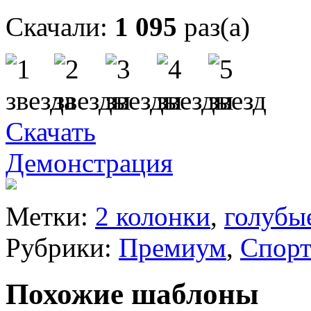
Скачали:
1 095
раз(а)
Скачать
Демонстрация
Метки:
2 колонки
,
голубы
Рубрики:
Премиум
,
Спор
Похожие шаблоны