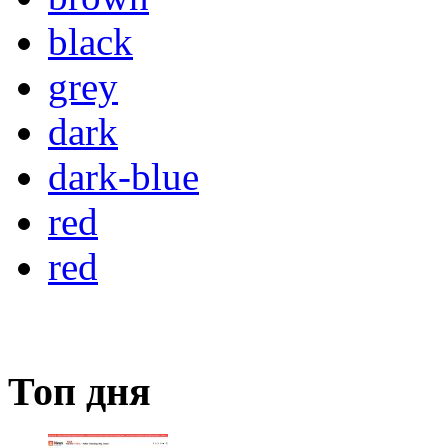
black
grey
dark
dark-blue
red
red
Топ дня