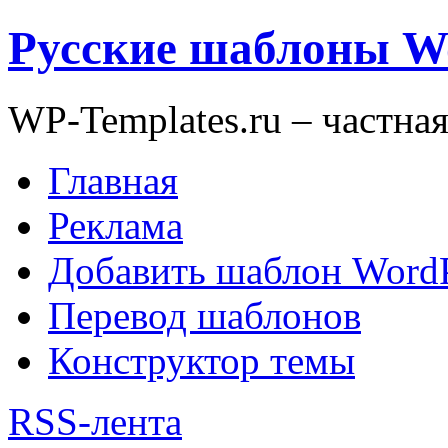
Русские шаблоны W
WP-Templates.ru – частна
Главная
Реклама
Добавить шаблон WordP
Перевод шаблонов
Конструктор темы
RSS-лента