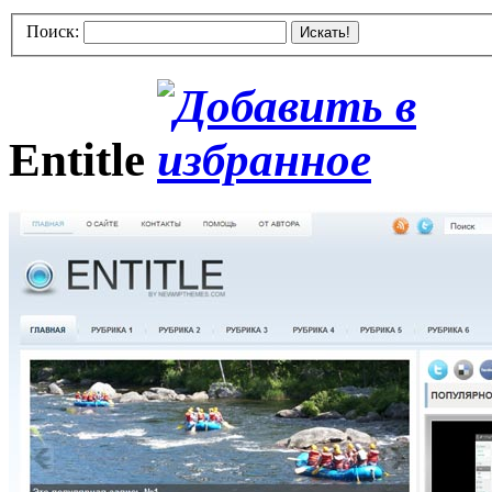
Поиск:
Искать!
Entitle