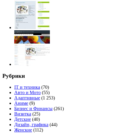
Рубрики
IT и техника
(70)
Авто и Мото
(55)
Адаптивные
(1 253)
Аниме
(9)
Бизнес и Финансы
(261)
Визитка
(25)
Детские
(40)
Дизайн, графика
(44)
Женские
(112)