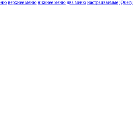
еню
верхнее меню
нижнее меню
два меню
настраиваемые
jQuery