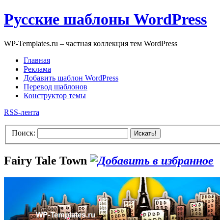
Русские шаблоны WordPress
WP-Templates.ru – частная коллекция тем WordPress
Главная
Реклама
Добавить шаблон WordPress
Перевод шаблонов
Конструктор темы
RSS-лента
Поиск:
Искать!
Fairy Tale Town