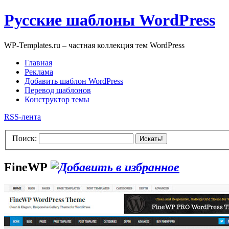
Русские шаблоны WordPress
WP-Templates.ru – частная коллекция тем WordPress
Главная
Реклама
Добавить шаблон WordPress
Перевод шаблонов
Конструктор темы
RSS-лента
Поиск:
Искать!
FineWP