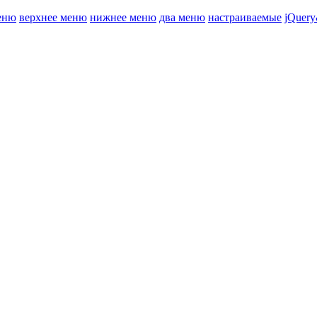
еню
верхнее меню
нижнее меню
два меню
настраиваемые
jQuery