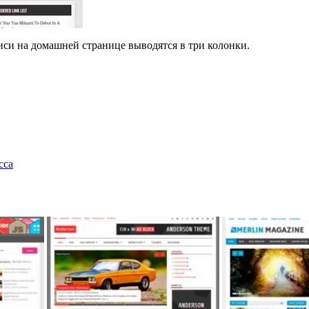
и на домашней странице выводятся в три колонки.
сса