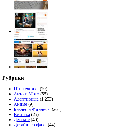
Рубрики
IT и техника
(70)
Авто и Мото
(55)
Адаптивные
(1 253)
Аниме
(9)
Бизнес и Финансы
(261)
Визитка
(25)
Детские
(40)
Дизайн, графика
(44)