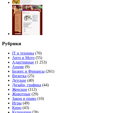
Рубрики
IT и техника
(70)
Авто и Мото
(55)
Адаптивные
(1 253)
Аниме
(9)
Бизнес и Финансы
(261)
Визитка
(25)
Детские
(40)
Дизайн, графика
(44)
Женские
(112)
Животные
(29)
Закон и право
(10)
Игры
(49)
Кино
(43)
Кулинария
(78)