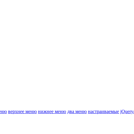
еню
верхнее меню
нижнее меню
два меню
настраиваемые
jQuery