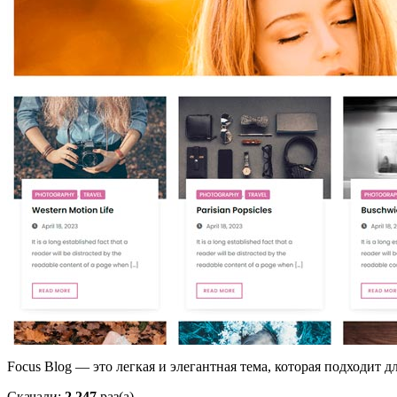
Focus Blog — это легкая и элегантная тема, которая подходит д
Скачали:
2 247
раз(а)