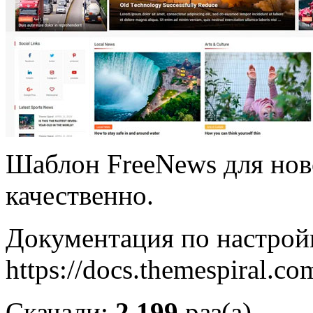
Шаблон FreeNews для нов
качественно.
Документация по настрой
https://docs.themespiral.co
Скачали:
2 199
раз(а)