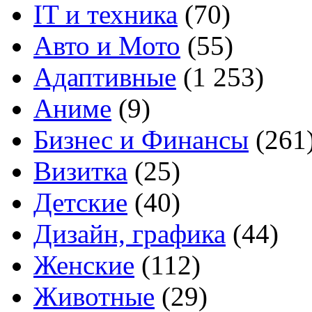
IT и техника
(70)
Авто и Мото
(55)
Адаптивные
(1 253)
Аниме
(9)
Бизнес и Финансы
(261
Визитка
(25)
Детские
(40)
Дизайн, графика
(44)
Женские
(112)
Животные
(29)