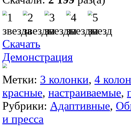
Скачать
Демонстрация
Метки:
3 колонки
,
4 коло
красные
,
настраиваемые
,
Рубрики:
Адаптивные
,
Об
и пресса