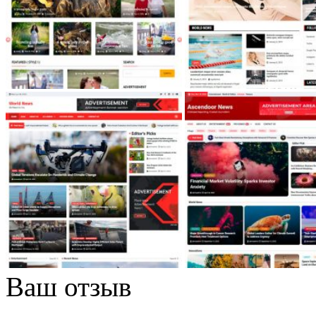
Ваш отзыв