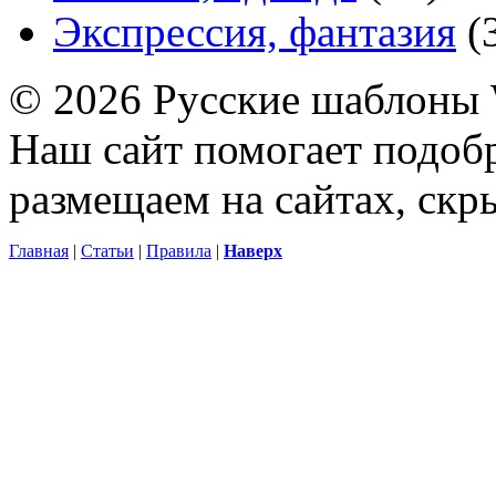
Экспрессия, фантазия
(
© 2026 Русские шаблоны 
Наш сайт помогает подоб
размещаем на сайтах, ск
Главная
|
Статьи
|
Правила
|
Наверх