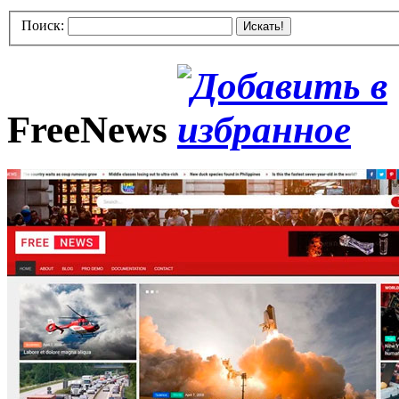
Поиск:
Искать!
FreeNews