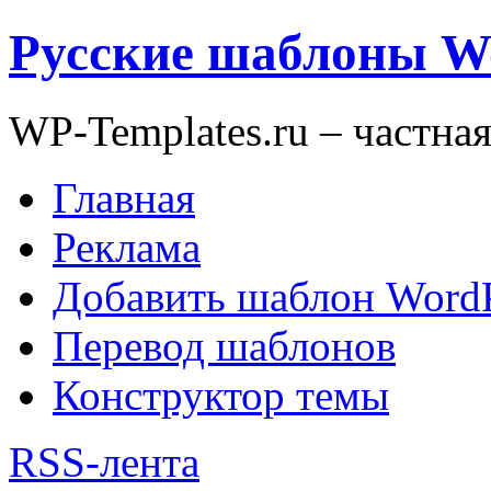
Русские шаблоны W
WP-Templates.ru – частна
Главная
Реклама
Добавить шаблон WordP
Перевод шаблонов
Конструктор темы
RSS-лента