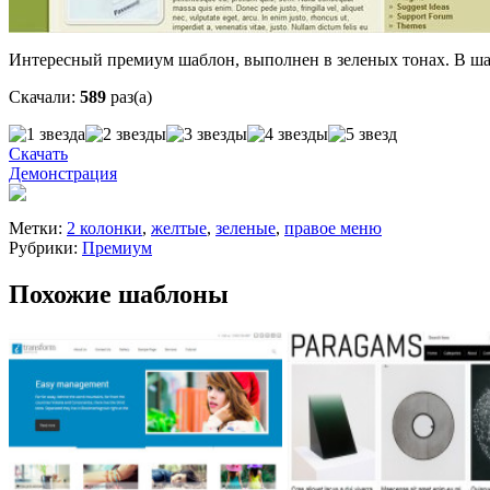
Интересный премиум шаблон, выполнен в зеленых тонах. В ша
Скачали:
589
раз(а)
Скачать
Демонстрация
Метки:
2 колонки
,
желтые
,
зеленые
,
правое меню
Рубрики:
Премиум
Похожие шаблоны