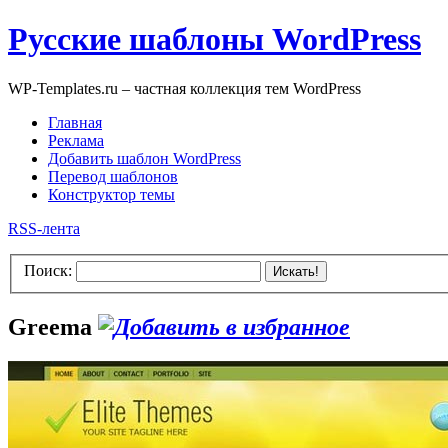
Русские шаблоны WordPress
WP-Templates.ru – частная коллекция тем WordPress
Главная
Реклама
Добавить шаблон WordPress
Перевод шаблонов
Конструктор темы
RSS-лента
Поиск:
Искать!
Greema