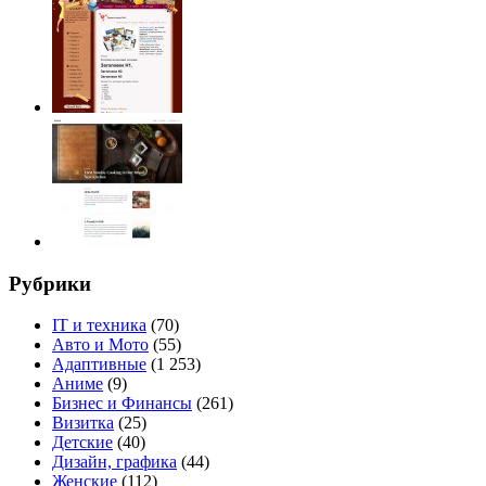
Рубрики
IT и техника
(70)
Авто и Мото
(55)
Адаптивные
(1 253)
Аниме
(9)
Бизнес и Финансы
(261)
Визитка
(25)
Детские
(40)
Дизайн, графика
(44)
Женские
(112)