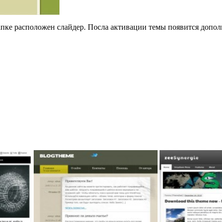
пке расположен слайдер. Посла активации темы появится допол