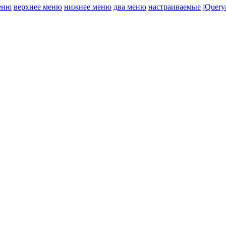
еню
верхнее меню
нижнее меню
два меню
настраиваемые
jQuery