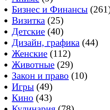
Бизнес и Финансы
(261
Визитка
(25)
Детские
(40)
Дизайн, графика
(44)
Женские
(112)
Животные
(29)
Закон и право
(10)
Игры
(49)
Кино
(43)
Кулинария
(78)