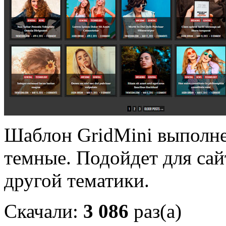
Шаблон GridMini выполнен
темные. Подойдет для сай
другой тематики.
Скачали:
3 086
раз(а)