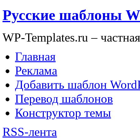
Русские шаблоны W
WP-Templates.ru – частна
Главная
Реклама
Добавить шаблон WordP
Перевод шаблонов
Конструктор темы
RSS-лента