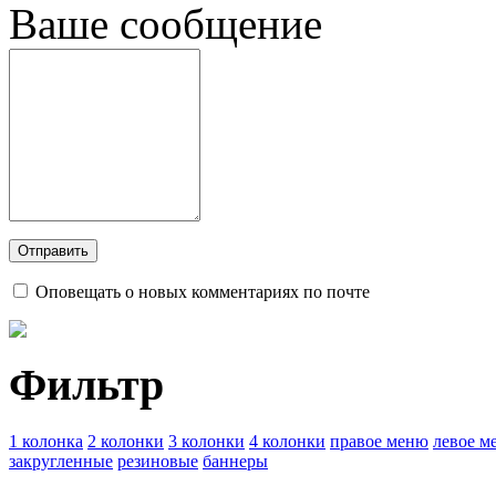
Ваше сообщение
Оповещать о новых комментариях по почте
Фильтр
1 колонка
2 колонки
3 колонки
4 колонки
правое меню
левое м
закругленные
резиновые
баннеры