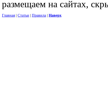
размещаем на сайтах, ск
Главная
|
Статьи
|
Правила
|
Наверх