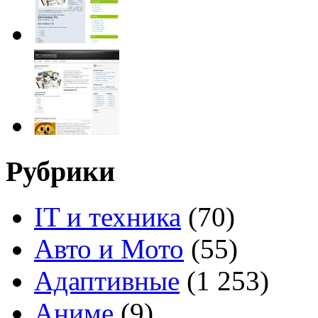
Рубрики
IT и техника
(70)
Авто и Мото
(55)
Адаптивные
(1 253)
Аниме
(9)