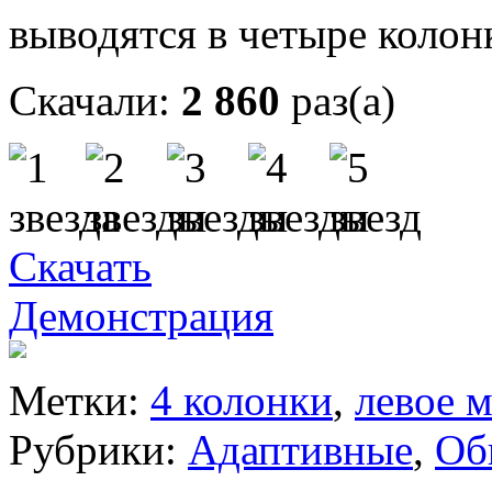
выводятся в четыре колон
Скачали:
2 860
раз(а)
Скачать
Демонстрация
Метки:
4 колонки
,
левое 
Рубрики:
Адаптивные
,
Об