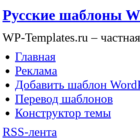
Русские шаблоны W
WP-Templates.ru – частна
Главная
Реклама
Добавить шаблон WordP
Перевод шаблонов
Конструктор темы
RSS-лента