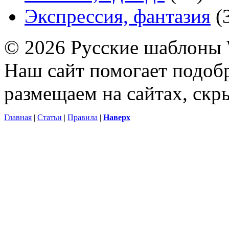
Экспрессия, фантазия
(
© 2026 Русские шаблоны 
Наш сайт помогает подоб
размещаем на сайтах, ск
Главная
|
Статьи
|
Правила
|
Наверх