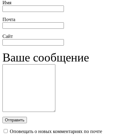
Имя
Почта
Сайт
Ваше сообщение
Оповещать о новых комментариях по почте