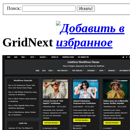
Поиск:
Искать!
GridNext