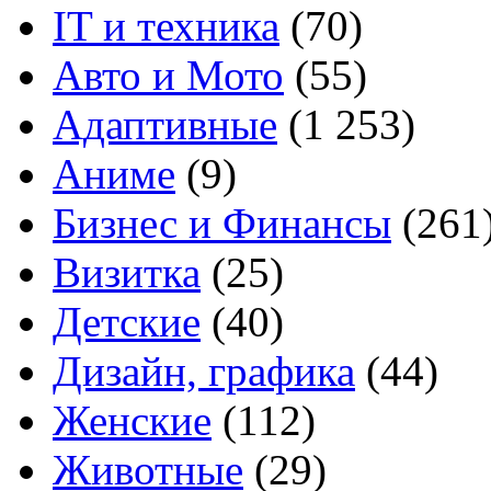
IT и техника
(70)
Авто и Мото
(55)
Адаптивные
(1 253)
Аниме
(9)
Бизнес и Финансы
(261
Визитка
(25)
Детские
(40)
Дизайн, графика
(44)
Женские
(112)
Животные
(29)