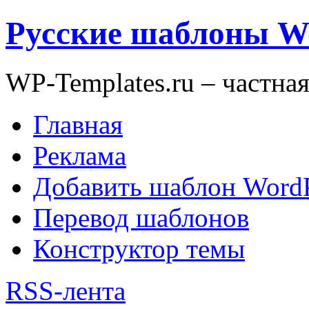
Русские шаблоны W
WP-Templates.ru – частна
Главная
Реклама
Добавить шаблон WordP
Перевод шаблонов
Конструктор темы
RSS-лента