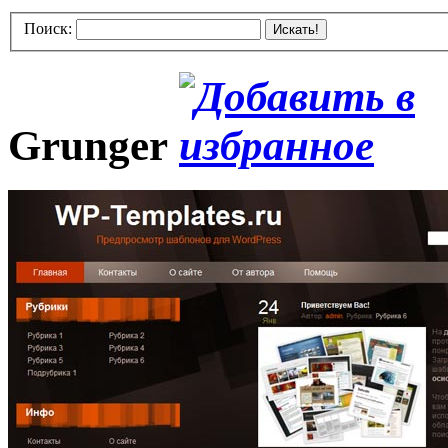
Поиск:
Искать!
Grunger