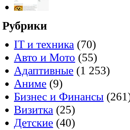
Рубрики
IT и техника
(70)
Авто и Мото
(55)
Адаптивные
(1 253)
Аниме
(9)
Бизнес и Финансы
(261
Визитка
(25)
Детские
(40)