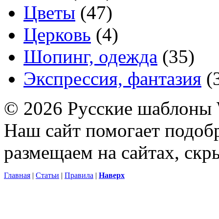
Цветы
(47)
Церковь
(4)
Шопинг, одежда
(35)
Экспрессия, фантазия
(
© 2026 Русские шаблоны 
Наш сайт помогает подоб
размещаем на сайтах, ск
Главная
|
Статьи
|
Правила
|
Наверх