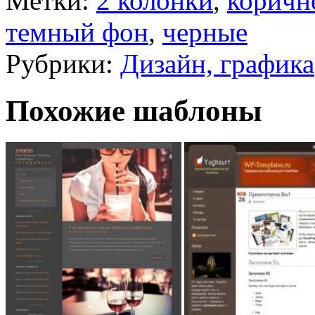
Метки:
2 колонки
,
коричн
темный фон
,
черные
Рубрики:
Дизайн, графика
Похожие шаблоны