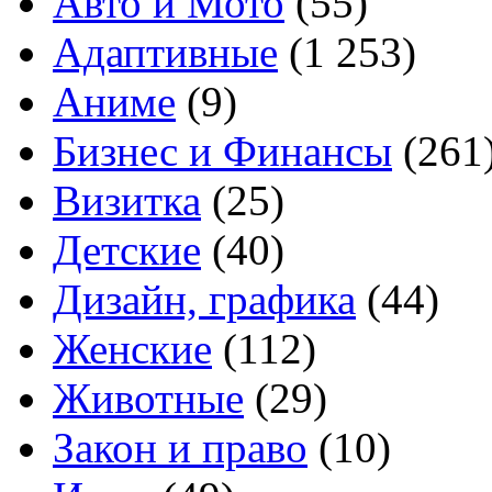
Авто и Мото
(55)
Адаптивные
(1 253)
Аниме
(9)
Бизнес и Финансы
(261
Визитка
(25)
Детские
(40)
Дизайн, графика
(44)
Женские
(112)
Животные
(29)
Закон и право
(10)