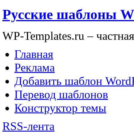
Русские шаблоны W
WP-Templates.ru – частна
Главная
Реклама
Добавить шаблон WordP
Перевод шаблонов
Конструктор темы
RSS-лента