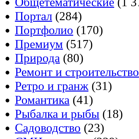
Общетематические
(1 3
Портал
(284)
Портфолио
(170)
Премиум
(517)
Природа
(80)
Ремонт и строительство
Ретро и гранж
(31)
Романтика
(41)
Рыбалка и рыбы
(18)
Садоводство
(23)