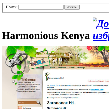
Поиск:
Искать!
Harmonious Kenya