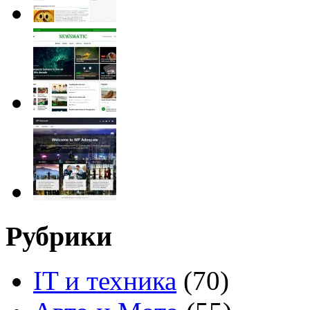
Рубрики
IT и техника
(70)